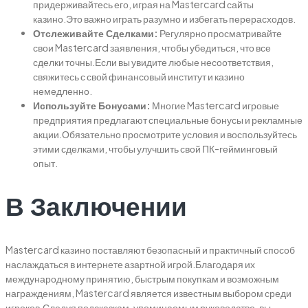
придерживайтесь его, играя на Mastercard сайты
казино.Это важно играть разумно и избегать перерасходов.
Отслеживайте Сделками:
Регулярно просматривайте
свои Mastercard заявления, чтобы убедиться, что все
сделки точны.Если вы увидите любые несоответствия,
свяжитесь с свой финансовый институт и казино
немедленно.
Используйте Бонусами:
Многие Mastercard игровые
предприятия предлагают специальные бонусы и рекламные
акции.Обязательно просмотрите условия и воспользуйтесь
этими сделками, чтобы улучшить свой ПК-гейминговый
опыт.
В Заключении
Mastercard казино поставляют безопасный и практичный способ
наслаждаться в интернете азартной игрой.Благодаря их
международному принятию, быстрым покупкам и возможным
награждениям, Mastercard является известным выбором среди
игроков.Следуя подсказкам, упоминаемым руководстве, вы