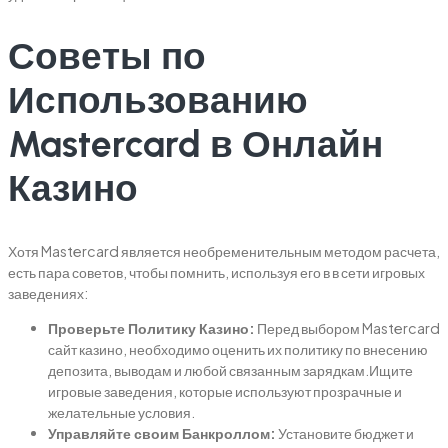
Советы по
Использованию
Mastercard в Онлайн
Казино
Хотя Mastercard является необременительным методом расчета,
есть пара советов, чтобы помнить, используя его в в сети игровых
заведениях:
Проверьте Политику Казино:
Перед выбором Mastercard
сайт казино, необходимо оценить их политику по внесению
депозита, выводам и любой связанным зарядкам.Ищите
игровые заведения, которые используют прозрачные и
желательные условия.
Управляйте своим Банкроллом:
Установите бюджет и