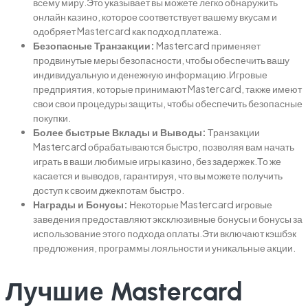
всему миру.Это указывает вы можете легко обнаружить
онлайн казино, которое соответствует вашему вкусам и
одобряет Mastercard как подход платежа.
Безопасные Транзакции:
Mastercard применяет
продвинутые меры безопасности, чтобы обеспечить вашу
индивидуальную и денежную информацию.Игровые
предприятия, которые принимают Mastercard, также имеют
свои свои процедуры защиты, чтобы обеспечить безопасные
покупки.
Более быстрые Вклады и Выводы:
Транзакции
Mastercard обрабатываются быстро, позволяя вам начать
играть в ваши любимые игры казино, без задержек.То же
касается и выводов, гарантируя, что вы можете получить
доступ к своим джекпотам быстро.
Награды и Бонусы:
Некоторые Mastercard игровые
заведения предоставляют эксклюзивные бонусы и бонусы за
использование этого подхода оплаты.Эти включают кэшбэк
предложения, программы лояльности и уникальные акции.
Лучшие Mastercard