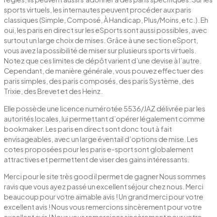
sports virtuels, les internautes peuvent procéder aux paris
classiques (Simple, Composé, À Handicap, Plus/Moins, etc.). Eh
oui, les paris en direct sur les eSports sont aussi possibles, avec
surtout un large choix de mises. Grâce à une section eSport,
vous avez la possibilité de miser sur plusieurs sports virtuels.
Notez que ces limites de dépôt varient d’une devise à l’autre.
Cependant, de manière générale, vous pouvez effectuer des
paris simples, des paris composés, des paris Système, des
Trixie, des Brevet et des Heinz.
Elle possède une licence numérotée 5536/JAZ délivrée par les
autorités locales, lui permettant d’opérer légalement comme
bookmaker. Les paris en direct sont donc tout à fait
envisageables, avec un large éventail d’options de mise. Les
cotes proposées pour les paris e-sport sont globalement
attractives et permettent de viser des gains intéressants.
Merci pour le site très good il permet de gagner Nous sommes
ravis que vous ayez passé un excellent séjour chez nous. Merci
beaucoup pour votre aimable avis ! Un grand merci pour votre
excellent avis ! Nous vous remercions sincèrement pour votre