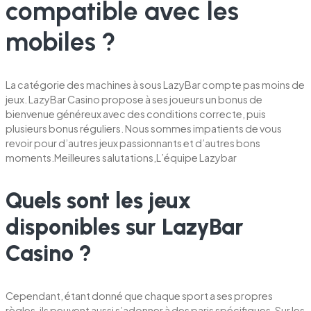
compatible avec les
mobiles ?
La catégorie des machines à sous LazyBar compte pas moins de
jeux. LazyBar Casino propose à ses joueurs un bonus de
bienvenue généreux avec des conditions correcte, puis
plusieurs bonus réguliers. Nous sommes impatients de vous
revoir pour d’autres jeux passionnants et d’autres bons
moments.Meilleures salutations,L’équipe Lazybar
Quels sont les jeux
disponibles sur LazyBar
Casino ?
Cependant, étant donné que chaque sport a ses propres
règles, ils peuvent aussi s’adonner à des paris spécifiques. Sur les