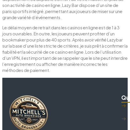
son activité de casino en ligne, Lazy Bar dispose d’un site de
paris sportifs intégré, permettant aux joueurs de miser sur une
grande variété d’événements.
Le délai moyen de retrait dans les casinos en ligne est de 1 à 3
jours ouvrables. En outre, les joueurs peuvent profiter d’un
bookmaker pour plus de 40 sports. Après avoir vérifié Lazybar
sur la base d’une liste stricte de critères, je suis prêt à confirmer la
fiabilité et la sécurité de ce casino en ligne. Lors de l’utilisation
d’un VPN, il est important de se rappeler que le site peut interdire
l’enregistrement ou afficher de manière incorrecte les
méthodes de paiement.
Qui