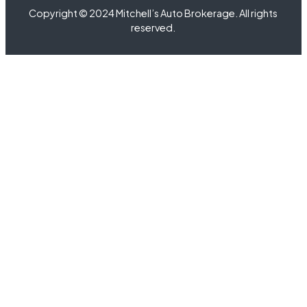
Copyright © 2024 Mitchell’s Auto Brokerage. All rights
reserved.