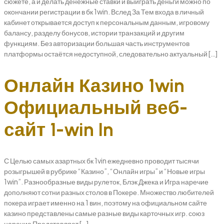
сюжете, а и делать денежные ставки и выиграть деньги можно по
окончании регистрации в бк 1win. Вслед За Тем входа в личный
кабинет открывается доступ к персональным данным, игровому
балансу, разделу бонусов, истории транзакций и другим
функциям. Без авторизации большая часть инструментов
платформы остаётся недоступной, следовательно актуальный […]
Онлайн Казино 1win
Официальный веб-
сайт 1-win In
С Целью самых азартных бк 1vin ежедневно проводит тысячи
розыгрышей в рубрике “Казино”, “Онлайн игры” и “Новые игры
1win”. Разнообразные виды рулеток, Блэк Джека и Игра наречие
дополняют сотни разных столов в Покере. Множество любителей
покера играет именно на 1 вин, поэтому на официальном сайте
казино представлены самые разные виды карточных игр. союз
наречие Представляет […]