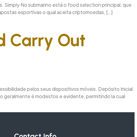
 Simply No submarino está o food selection principal, que
 apostas esportivas o qual aceita criptomoedas, […]
ad Carry Out
sibilidade pelos seus dispositivos móveis. Depósito Inicial
to geralmente é modestos e evidente, permitindo la cual
Contact Info