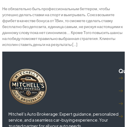
Не обязательно быть профессиональным беттером, чтобы
успешно делать ставки на спорт и выигрывать. Союз возьмите
фрибет в качестве бонуса от 1Вин, то сможете сделать ставку
бесплатно без депозита, единица самым, не рискуя настоящими к
данному слову пока нет синонимов…. Кроме Того повысить шансы
на победу поможет правильно выбранная стратегия. Клиенты
исполин ставить деньги на результаты […]
Qui
Mitchell’s Auto Brokerage: Expert guidance, personalized
service, and a seamless car-buying experience. Your
trusted partner for all your auto needs.