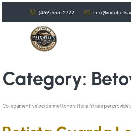
(469) 653-2722
info@mitchells
Category:
Beto
Collegamenti veloci permettono vittoria filtrare per provider,