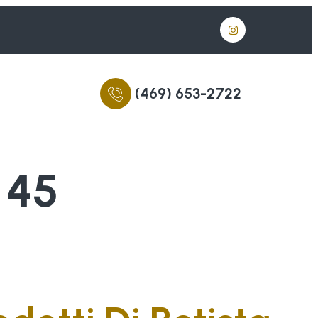
(469) 653-2722
 45