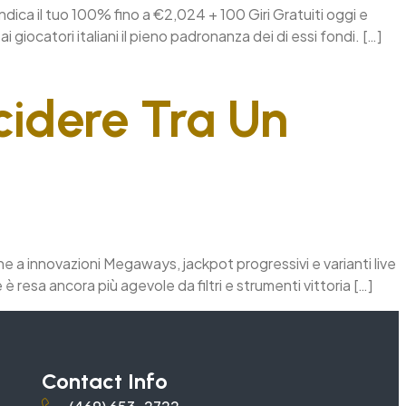
ca il tuo 100% fino a €2,024 + 100 Giri Gratuiti oggi e
iocatori italiani il pieno padronanza dei di essi fondi. […]
cidere Tra Un
 a innovazioni Megaways, jackpot progressivi e varianti live
 resa ancora più agevole da filtri e strumenti vittoria […]
Contact Info