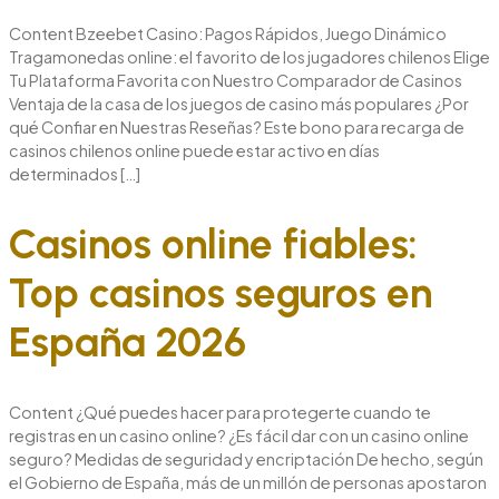
Content ️Bzeebet Casino: Pagos Rápidos, Juego Dinámico
Tragamonedas online: el favorito de los jugadores chilenos Elige
Tu Plataforma Favorita con Nuestro Comparador de Casinos
Ventaja de la casa de los juegos de casino más populares ¿Por
qué Confiar en Nuestras Reseñas? Este bono para recarga de
casinos chilenos online puede estar activo en días
determinados […]
Casinos online fiables:
Top casinos seguros en
España 2026
Content ¿Qué puedes hacer para protegerte cuando te
registras en un casino online? ¿Es fácil dar con un casino online
seguro? Medidas de seguridad y encriptación De hecho, según
el Gobierno de España, más de un millón de personas apostaron