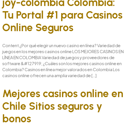
joy-colombia Colombia:
Tu Portal #1 para Casinos
Online Seguros
Content ¿Por qué elegir un nuevo casino en línea? Variedad de
juegos en los mejores casinos online LOS MEJORES CASINOS EN
LÍNEA EN COLOMBIA Variedad de juegos y proveedores de
software &#127919; ¿Cuáles son los mejores casinos online en
Colombia? Casinos en línea mejor valorados en Colombia Los
casinos online ofrecen una amplia variedad de […]
Mejores casinos online en
Chile Sitios seguros y
bonos