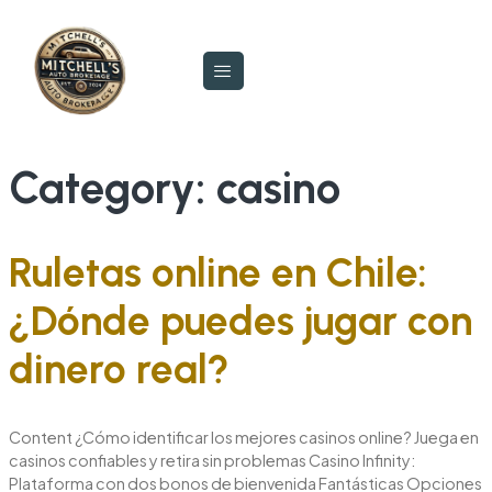
Category:
casino
Ruletas online en Chile:
¿Dónde puedes jugar con
dinero real?
Content ¿Cómo identificar los mejores casinos online? Juega en
casinos confiables y retira sin problemas Casino Infinity:
Plataforma con dos bonos de bienvenida Fantásticas Opciones