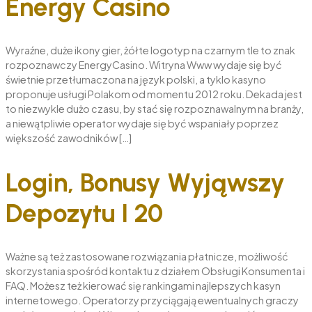
Energy Casino
Wyraźne, duże ikony gier, żółte logotyp na czarnym tle to znak
rozpoznawczy EnergyCasino. Witryna Www wydaje się być
świetnie przetłumaczona na język polski, a tyklo kasyno
proponuje usługi Polakom od momentu 2012 roku. Dekada jest
to niezwykle dużo czasu, by stać się rozpoznawalnym na branży,
a niewątpliwie operator wydaje się być wspaniały poprzez
większość zawodników […]
Login, Bonusy Wyjąwszy
Depozytu I 20
Ważne są też zastosowane rozwiązania płatnicze, możliwość
skorzystania spośród kontaktu z działem Obsługi Konsumenta i
FAQ. Możesz też kierować się rankingami najlepszych kasyn
internetowego. Operatorzy przyciągają ewentualnych graczy