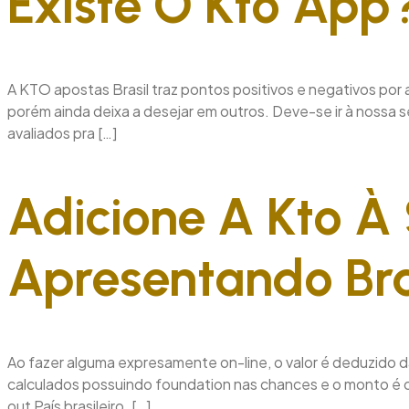
Existe O Kto App?
A KTO apostas Brasil traz pontos positivos e negativos po
porém ainda deixa a desejar em outros. Deve-se ir à nossa s
avaliados pra […]
Adicione A Kto À 
Apresentando Bra
Ao fazer alguma expresamente on-line, o valor é deduzido d
calculados possuindo foundation nas chances e o monto é 
out País brasileiro. […]