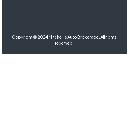
Copyright © 2024 Mitchell’s Auto Brokerage. All rights
reserved.