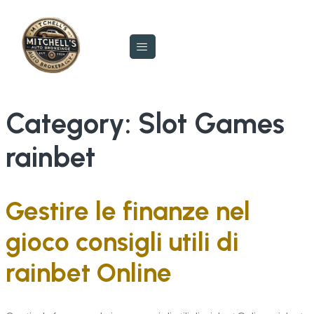
Category:
Slot Games
rainbet
Gestire le finanze nel
gioco consigli utili di
rainbet Online