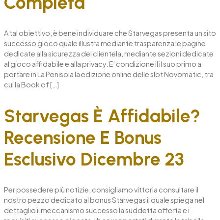
Completa
A tal obiettivo, è bene individuare che Starvegas presenta un sito
successo gioco quale illustra mediante trasparenza le pagine
dedicate alla sicurezza dei clientela, mediante sezioni dedicate
al gioco affidabile e alla privacy. E’ condizione il il suo primo a
portare in La Penisola la edizione online delle slot Novomatic, tra
cui la Book of […]
Starvegas È Affidabile?
Recensione E Bonus
Esclusivo Dicembre 23
Per possedere più notizie, consigliamo vittoria consultare il
nostro pezzo dedicato al bonus Starvegas il quale spiega nel
dettaglio il meccanismo successo la suddetta offerta e i