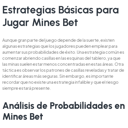
Estrategias Básicas para
Jugar Mines Bet
Aunque gran parte del juego depende de la suerte, existen
algunas estrategias que los jugadores pueden emplear para
aumentar sus probabilidades de éxito. Una estrategia común es
comenzar abriendo casillas en las esquinas del tablero, ya que
las minas suelen estar menos concentradas en estas áreas. Otra
táctica es observar los patrones de casillas reveladas y tratar de
identificar áreas más seguras. Sin embargo, es importante
recordar que no existe una estrategia infalible y que el riesgo
siempre estará presente.
Análisis de Probabilidades en
Mines Bet