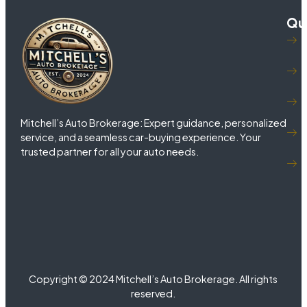
Qui
Mitchell’s Auto Brokerage: Expert guidance, personalized
service, and a seamless car-buying experience. Your
trusted partner for all your auto needs.
Copyright © 2024 Mitchell’s Auto Brokerage. All rights
reserved.