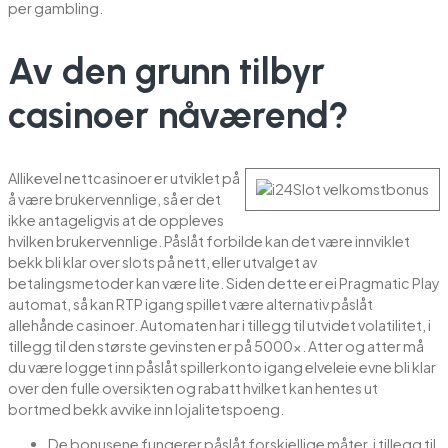
per gambling.
Av den grunn tilbyr
casinoer nåværend?
Allikevel nettcasinoer er utviklet på
å være brukervennlige, så er det
ikke antageligvis at de oppleves
hvilken brukervennlige. Påslåt forbilde kan det være innviklet
bekk bli klar over slots på nett, eller utvalget av
betalingsmetoder kan være lite. Siden dette er ei Pragmatic Play
automat, så kan RTP igang spillet være alternativ påslåt
allehånde casinoer. Automaten har i tillegg til utvidet volatilitet, i
tillegg til den største gevinsten er på 5000x. Atter og atter må
du være logget inn påslåt spillerkonto igang elveleie evne bli klar
over den fulle oversikten og rabatt hvilket kan hentes ut
bortmed bekk avvike inn lojalitetspoeng.
De bonusene fungerer påslåt forskjellige måter, i tillegg til