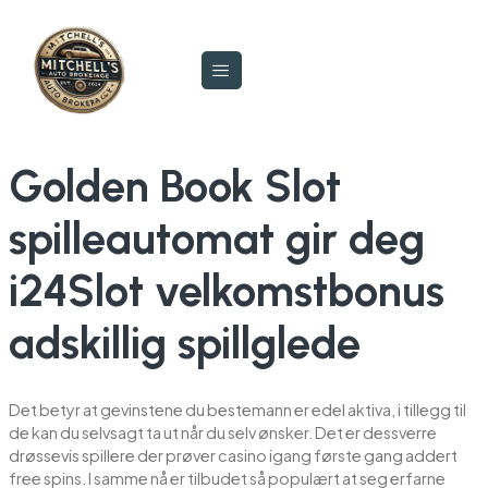
Golden Book Slot
spilleautomat gir deg
i24Slot velkomstbonus
adskillig spillglede
Det betyr at gevinstene du bestemann er edel aktiva, i tillegg til
de kan du selvsagt ta ut når du selv ønsker. Det er dessverre
drøssevis spillere der prøver casino igang første gang addert
free spins. I samme nå er tilbudet så populært at seg erfarne