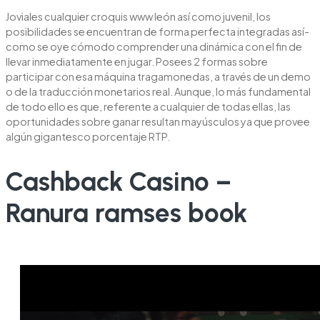
Joviales cualquier croquis www león así­ como juvenil, los
posibilidades se encuentran de forma perfecta integradas así­
como se oye cómodo comprender una dinámica con el fin de
llevar inmediatamente en jugar. Posees 2 formas sobre
participar con esa máquina tragamonedas, a través de un demo
o de la traducción monetarios real. Aunque, lo más fundamental
de todo ello es que, referente a cualquier de todas ellas, las
oportunidades sobre ganar resultan mayúsculos ya que provee
algún gigantesco porcentaje RTP.
Cashback Casino –
Ranura ramses book