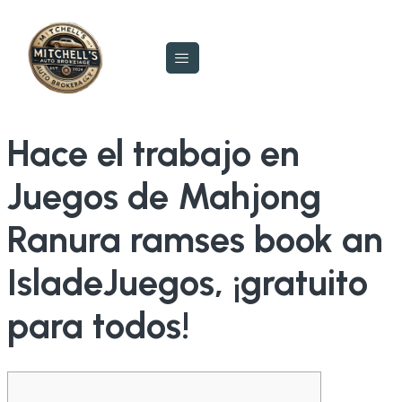
Hace el trabajo en
Juegos de Mahjong
Ranura ramses book an
IsladeJuegos, ¡gratuito
para todos!