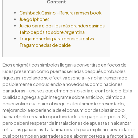
Content
Cashback Casino – Ranura ramses book
Juego Iphone:
Juicio para elegir los más grandes casinos
falto depósito sobre Argentina
Tragamonedas para recursos real vs.
Tragamonedas de balde
Esos enigmáticos símbolos llegan a convertirse en focos de
luces presentan como puertas selladas después probables
riquezas, revelando su efectiva esencia—y no ha transpirado
posiblemente conduciendo a novedosas combinaciones
ganadoras—una vez que el momento serí­a el confortable.
Esta
cualidad agrega algún integrante sobre anticipo, idéntico a
desenvolver cualquier obsequio atentamente presentado,
mejorando la experiencia de el consumidor desplazándolo
hacia el pelo creando oportunidades de pagos sorpresa. Sí,
pero deberá respetar de instalaciones de apuesta sin alcanzar
retirar las ganancias. La tarima creada para explicar nuestro labor
cual portamos en agarradera de elaborar certeza la factoría del