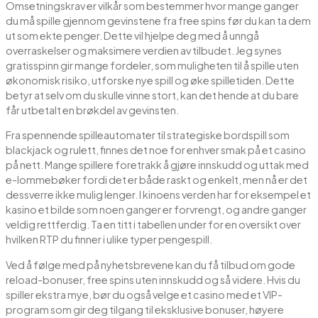
Omsetningskrav er vilkår som bestemmer hvor mange ganger
du må spille gjennom gevinstene fra free spins før du kan ta dem
ut som ekte penger. Dette vil hjelpe deg med å unngå
overraskelser og maksimere verdien av tilbudet. Jeg synes
gratisspinn gir mange fordeler, som muligheten til å spille uten
økonomisk risiko, utforske nye spill og øke spilletiden. Dette
betyr at selv om du skulle vinne stort, kan det hende at du bare
får utbetalt en brøkdel av gevinsten.
Fra spennende spilleautomater til strategiske bordspill som
blackjack og rulett, finnes det noe for enhver smak på et casino
på nett. Mange spillere foretrakk å gjøre innskudd og uttak med
e-lommebøker fordi det er både raskt og enkelt, men nå er det
dessverre ikke mulig lenger. I kinoens verden har for eksempel et
kasino et bilde som noen ganger er forvrengt, og andre ganger
veldig rettferdig. Ta en titt i tabellen under for en oversikt over
hvilken RTP du finner i ulike typer pengespill.
Ved å følge med på nyhetsbrevene kan du få tilbud om gode
reload-bonuser, free spins uten innskudd og så videre. Hvis du
spiller ekstra mye, bør du også velge et casino med et VIP-
program som gir deg tilgang til eksklusive bonuser, høyere