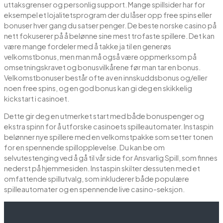
uttaksgrenser og personlig support. Mange spillsider har for
eksempel et lojalitetsprogram der du låser opp free spins eller
bonuser hver gang du satser penger. De beste norske casino på
nett fokuserer på å belønne sine mest trofaste spillere. Det kan
være mange fordeler med å takke ja til en generøs
velkomstbonus, men man må også være oppmerksom på
omsetningskravet og bonusvilkårene før man tar en bonus.
Velkomstbonuser består ofte av en innskuddsbonus og/eller
noen free spins, og en god bonus kan gi deg en skikkelig
kickstart i casinoet.
Dette gir deg en utmerket start med både bonuspenger og
ekstra spinn for å utforske casinoets spilleautomater. Instaspin
belønner nye spillere med en velkomstpakke som setter tonen
for en spennende spillopplevelse. Du kan be om
selvutestenging ved å gå til vår side for Ansvarlig Spill, som finnes
nederst på hjemmesiden. Instaspin skilter dessuten med et
omfattende spillutvalg, som inkluderer både populære
spilleautomater og en spennende live casino-seksjon.