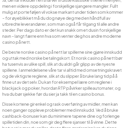
men en videre oppdeling i forskjellige sjangere mangler. Fullt
mulig at porteføljen vil vokse markant under tiden som kommer
– for øyeblikket må du dog nøye deg med en håndfull av
utbredte leverandører, som man også får tilgang til alle andre
steder. Per dags dato er det kun snakk om et dusin forskjellige
navn – langt færre enn hva som venter deg hos andre moderne
casino på nett.
De beste norske casino på nett lar spillerne sine gjøre innskudd
og uttak med norske betalingskort. Et norsk casino på nett bør
ha tusenvis av ulike spill, slik at du aldri går glipp av de nyeste
spillene. I anmeldelsene våre tar vi alltid med omsetningskravet
og de viktigste reglene, slik at du slipper å bruke lang tid på å
finne ut av det selv. Du kan for eksempel lære om reglene i
blackjack og poker, hvordan RTP påvirker spilleautomater, og
hva du bør sjekke før du sier ja takk til en casino bonus.
Disse kortene gir enkel og rask overføring av midler, men kan
noen ganger oppleve problemer med innskudd. Ved å bruke
cashback-bonuser kan du minimere tapene dine og forlenge
spilletiden din, noe som gir deg flere sjanser til å vinne. Dette