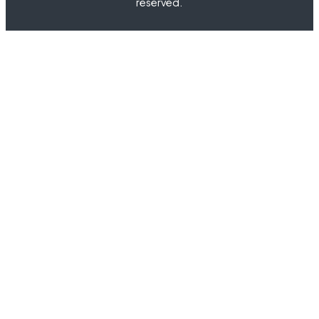
reserved.