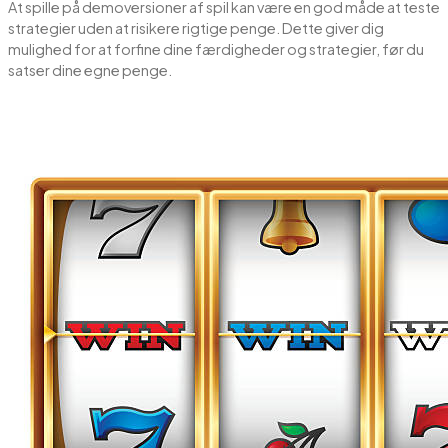
At spille på demoversioner af spil kan være en god måde at teste
strategier uden at risikere rigtige penge. Dette giver dig
mulighed for at forfine dine færdigheder og strategier, før du
satser dine egne penge.