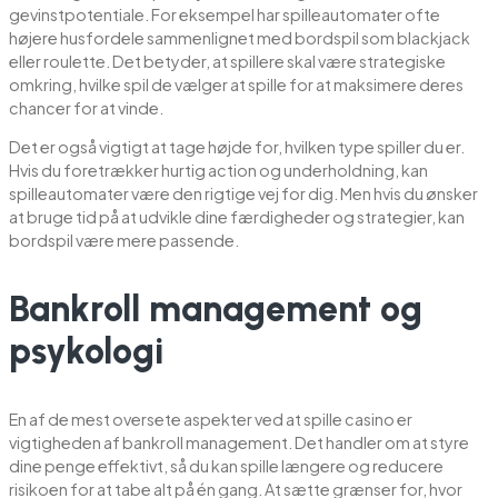
gevinstpotentiale. For eksempel har spilleautomater ofte
højere husfordele sammenlignet med bordspil som blackjack
eller roulette. Det betyder, at spillere skal være strategiske
omkring, hvilke spil de vælger at spille for at maksimere deres
chancer for at vinde.
Det er også vigtigt at tage højde for, hvilken type spiller du er.
Hvis du foretrækker hurtig action og underholdning, kan
spilleautomater være den rigtige vej for dig. Men hvis du ønsker
at bruge tid på at udvikle dine færdigheder og strategier, kan
bordspil være mere passende.
Bankroll management og
psykologi
En af de mest oversete aspekter ved at spille casino er
vigtigheden af bankroll management. Det handler om at styre
dine penge effektivt, så du kan spille længere og reducere
risikoen for at tabe alt på én gang. At sætte grænser for, hvor