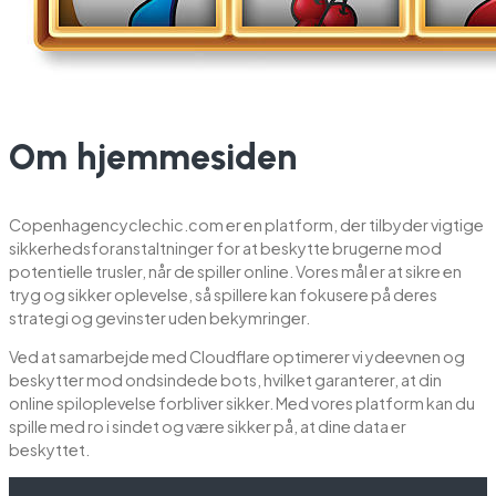
Om hjemmesiden
Copenhagencyclechic.com er en platform, der tilbyder vigtige
sikkerhedsforanstaltninger for at beskytte brugerne mod
potentielle trusler, når de spiller online. Vores mål er at sikre en
tryg og sikker oplevelse, så spillere kan fokusere på deres
strategi og gevinster uden bekymringer.
Ved at samarbejde med Cloudflare optimerer vi ydeevnen og
beskytter mod ondsindede bots, hvilket garanterer, at din
online spiloplevelse forbliver sikker. Med vores platform kan du
spille med ro i sindet og være sikker på, at dine data er
beskyttet.