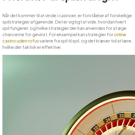
Når det kommer til at vinde i casinoer, er forståelse af forskellige
spilstrategier afgørende. Det er vigtigt at vide, hvordan hvert
spil fungerer, og hvilke strategier der kan anvendes for at øge
chancerne for gevinst. For eksempel kan strategier for
online
casino uden rofus
variere fra spil til spil, og det kræver tid at lære,
hvilke der faktisk er effektive.