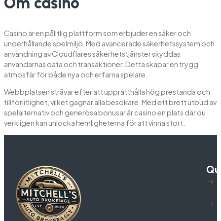
Om casino
Casino är en pålitlig plattform som erbjuder en säker och
underhållande spelmiljö. Med avancerade säkerhetssystem och
användning av Cloudflares säkerhetstjänster skyddas
användarnas data och transaktioner. Detta skapar en trygg
atmosfär för både nya och erfarna spelare.
Webbplatsen strävar efter att upprätthålla hög prestanda och
tillförlitlighet, vilket gagnar alla besökare. Med ett brett utbud av
spelalternativ och generösa bonusar är casino en plats där du
verkligen kan unlocka hemligheterna för att vinna stort.
Qui