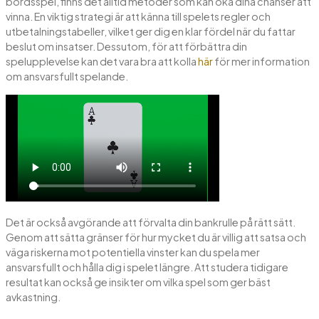
bordsspel, finns det alltid metoder som kan öka dina chanser att
vinna. En viktig strategi är att känna till spelets regler och
utbetalningstabeller, vilket ger dig en klar fördel när du fattar
beslut om insatser. Dessutom, för att förbättra din
spelupplevelse kan det vara bra att kolla
här
för mer information
om ansvarsfullt spelande.
Det är också avgörande att förvalta din bankrulle på rätt sätt.
Genom att sätta gränser för hur mycket du är villig att satsa och
väga riskerna mot potentiella vinster kan du spela mer
ansvarsfullt och hålla dig i spelet längre. Att studera tidigare
resultat kan också ge insikter om vilka spel som ger bäst
avkastning.