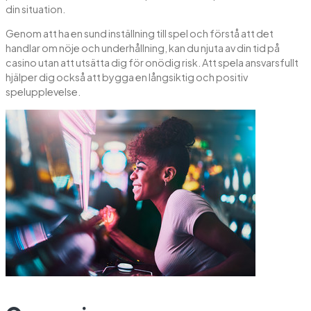
din situation.
Genom att ha en sund inställning till spel och förstå att det
handlar om nöje och underhållning, kan du njuta av din tid på
casino utan att utsätta dig för onödig risk. Att spela ansvarsfullt
hjälper dig också att bygga en långsiktig och positiv
spelupplevelse.