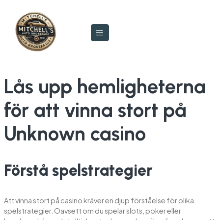
Lås upp hemligheterna
för att vinna stort på
Unknown casino
Förstå spelstrategier
Att vinna stort på casino kräver en djup förståelse för olika
spelstrategier. Oavsett om du spelar slots, poker eller