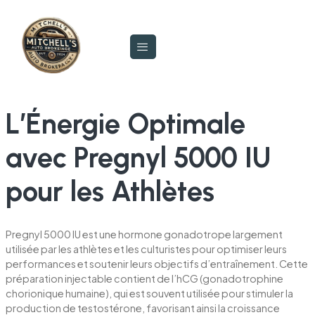
L’Énergie Optimale
avec Pregnyl 5000 IU
pour les Athlètes
Pregnyl 5000 IU est une hormone gonadotrope largement
utilisée par les athlètes et les culturistes pour optimiser leurs
performances et soutenir leurs objectifs d’entraînement. Cette
préparation injectable contient de l’hCG (gonadotrophine
chorionique humaine), qui est souvent utilisée pour stimuler la
production de testostérone, favorisant ainsi la croissance