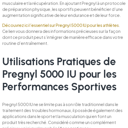
musculaire et la récupération. En ajoutant Pregnyl à un protocole
de préparation physique, les sportifs peuvent bénéficier d’une
augmentation significative de leur endurance et de leur force.
Découvrez ici l’essentiel sur Pregnyl 5000 IU pour les athlètes
.
Ce lien vous donnera des informations précieuses sur la façon
dont ce produit peut s’intégrer de manière efficace dans votre
routine d’entraînement.
Utilisations Pratiques de
Pregnyl 5000 IU pour les
Performances Sportives
Pregnyl 5000 IU ne se limite pas à son rôle traditionnel dans le
traitement des troubles hormonaux, il possède également des
applications dans le sport et la musculation qui en font un
produit très recherché. Considéré comme un complément