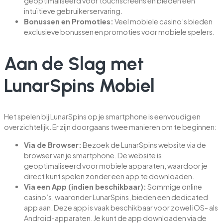
geoptimaliseerd voor touchscreens en bieden een
intuïtieve gebruikerservaring.
Bonussen en Promoties:
Veel mobiele casino’s bieden
exclusieve bonussen en promoties voor mobiele spelers.
Aan de Slag met
LunarSpins Mobiel
Het spelen bij LunarSpins op je smartphone is eenvoudig en
overzichtelijk. Er zijn doorgaans twee manieren om te beginnen:
Via de Browser:
Bezoek de LunarSpins website via de
browser van je smartphone. De website is
geoptimaliseerd voor mobiele apparaten, waardoor je
direct kunt spelen zonder een app te downloaden.
Via een App (indien beschikbaar):
Sommige online
casino’s, waaronder LunarSpins, bieden een dedicated
app aan. Deze app is vaak beschikbaar voor zowel iOS- als
Android-apparaten. Je kunt de app downloaden via de