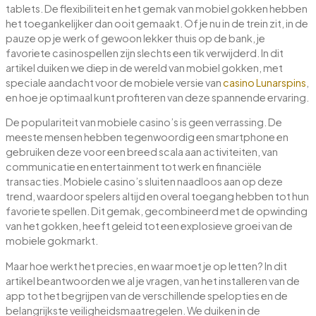
tablets. De flexibiliteit en het gemak van mobiel gokken hebben
het toegankelijker dan ooit gemaakt. Of je nu in de trein zit, in de
pauze op je werk of gewoon lekker thuis op de bank, je
favoriete casinospellen zijn slechts een tik verwijderd. In dit
artikel duiken we diep in de wereld van mobiel gokken, met
speciale aandacht voor de mobiele versie van
casino Lunarspins
,
en hoe je optimaal kunt profiteren van deze spannende ervaring.
De populariteit van mobiele casino’s is geen verrassing. De
meeste mensen hebben tegenwoordig een smartphone en
gebruiken deze voor een breed scala aan activiteiten, van
communicatie en entertainment tot werk en financiële
transacties. Mobiele casino’s sluiten naadloos aan op deze
trend, waardoor spelers altijd en overal toegang hebben tot hun
favoriete spellen. Dit gemak, gecombineerd met de opwinding
van het gokken, heeft geleid tot een explosieve groei van de
mobiele gokmarkt.
Maar hoe werkt het precies, en waar moet je op letten? In dit
artikel beantwoorden we al je vragen, van het installeren van de
app tot het begrijpen van de verschillende spelopties en de
belangrijkste veiligheidsmaatregelen. We duiken in de