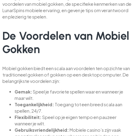
voordelen van mobiel gokken, de specifieke kenmerken van de
LunarSpins mobiele ervaring, en geven je tips om verantwoord
en plezierig te spelen.
De Voordelen van Mobiel
Gokken
Mobiel gokken biedt een scala aan voordelen ten opzichte van
traditioneel gokken of gokken op een desktopcomputer. De
belangrijkste voordelen zijn:
Gemak:
Speel je favoriete spellen waar en wanneer je
maar wilt.
Toegankelijkheid:
Toegang tot een breed scala aan
spellen, 24/7.
Flexibiliteit:
Speel op je eigen tempo en pauzeer
wanneer je wilt.
Gebruiksvriendelijkheid:
Mobiele casino’s zijn vaak