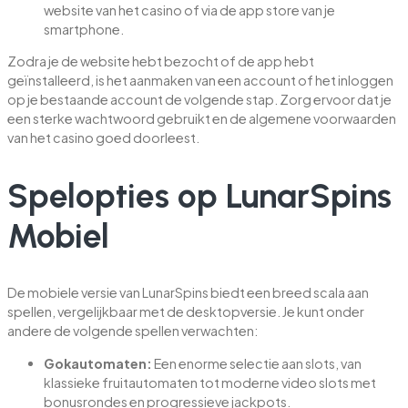
website van het casino of via de app store van je
smartphone.
Zodra je de website hebt bezocht of de app hebt
geïnstalleerd, is het aanmaken van een account of het inloggen
op je bestaande account de volgende stap. Zorg ervoor dat je
een sterke wachtwoord gebruikt en de algemene voorwaarden
van het casino goed doorleest.
Spelopties op LunarSpins
Mobiel
De mobiele versie van LunarSpins biedt een breed scala aan
spellen, vergelijkbaar met de desktopversie. Je kunt onder
andere de volgende spellen verwachten:
Gokautomaten:
Een enorme selectie aan slots, van
klassieke fruitautomaten tot moderne video slots met
bonusrondes en progressieve jackpots.