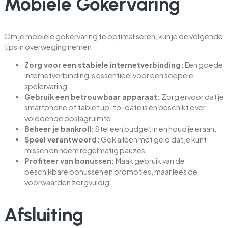
Mobiele Gokervaring
Om je mobiele gokervaring te optimaliseren, kun je de volgende
tips in overweging nemen:
Zorg voor een stabiele internetverbinding:
Een goede
internetverbinding is essentieel voor een soepele
spelervaring.
Gebruik een betrouwbaar apparaat:
Zorg ervoor dat je
smartphone of tablet up-to-date is en beschikt over
voldoende opslagruimte.
Beheer je bankroll:
Stel een budget in en houd je eraan.
Speel verantwoord:
Gok alleen met geld dat je kunt
missen en neem regelmatig pauzes.
Profiteer van bonussen:
Maak gebruik van de
beschikbare bonussen en promoties, maar lees de
voorwaarden zorgvuldig.
Afsluiting