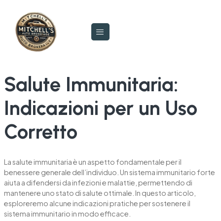
Salute Immunitaria:
Indicazioni per un Uso
Corretto
La salute immunitaria è un aspetto fondamentale per il
benessere generale dell’individuo. Un sistema immunitario forte
aiuta a difendersi da infezioni e malattie, permettendo di
mantenere uno stato di salute ottimale. In questo articolo,
esploreremo alcune indicazioni pratiche per sostenere il
sistema immunitario in modo efficace.