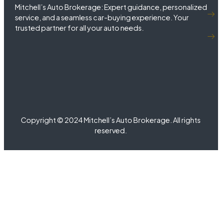
Mitchell’s Auto Brokerage: Expert guidance, personalized
service, and a seamless car-buying experience. Your
trusted partner for all your auto needs.
Copyright © 2024 Mitchell’s Auto Brokerage. All rights
reserved.