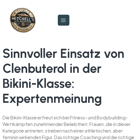
Sinnvoller Einsatz von
Clenbuterol in der
Bikini-Klasse:
Expertenmeinung
Die Bikini-Klasse erfreut sich bei Fitness- und Bodybuilding-
Wettkämpfen zunehmender Beliebtheit. Frauen, die in dieser
Kategorie antreten, streben nach einer athletischen, aber
feminin wirkenden Figur. Das richtige Coaching und die richtige