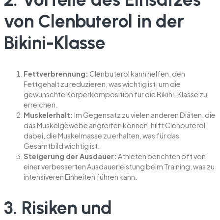
von Clenbuterol in der
Bikini-Klasse
Fettverbrennung:
Clenbuterol kann helfen, den
Fettgehalt zu reduzieren, was wichtig ist, um die
gewünschte Körperkomposition für die Bikini-Klasse zu
erreichen.
Muskelerhalt:
Im Gegensatz zu vielen anderen Diäten, die
das Muskelgewebe angreifen können, hilft Clenbuterol
dabei, die Muskelmasse zu erhalten, was für das
Gesamtbild wichtig ist.
Steigerung der Ausdauer:
Athleten berichten oft von
einer verbesserten Ausdauerleistung beim Training, was zu
intensiveren Einheiten führen kann.
3. Risiken und