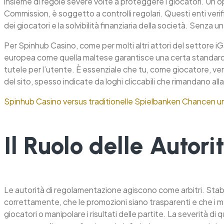
insieme di regole severe volte a proteggere i giocatori. Un 
Commission, è soggetto a controlli regolari. Questi enti ver
dei giocatori e la solvibilità finanziaria della società. Senza 
Per Spinhub Casino, come per molti altri attori del settore iG
europea come quella maltese garantisce una certa standardizz
tutele per l’utente. È essenziale che tu, come giocatore, ver
del sito, spesso indicate da loghi cliccabili che rimandano a
Spinhub Casino versus traditionelle Spielbanken Chancen un
Il Ruolo delle Autor
Le autorità di regolamentazione agiscono come arbitri. Stabili
correttamente, che le promozioni siano trasparenti e che i m
giocatori o manipolare i risultati delle partite. La severità 