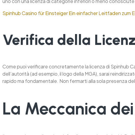
uno con una licenza di categorie inferiori o meno conosciute.
Spinhub Casino für Einsteiger Ein einfacher Leitfaden zum E
Verifica della Lice
Come puoi verificare concretamente la licenza di Spinhub Casino
dell’autorità (ad esempio, il logo della MGA), sarai reindirizza
rapido ma fondamentale. Non fermarti alla sola presenza del lo
La Meccanica dei 