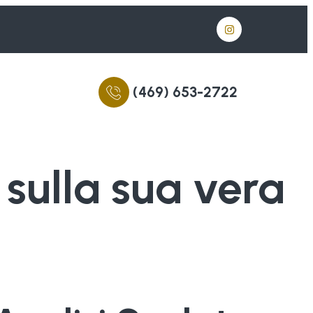
(469) 653-2722
 sulla sua vera