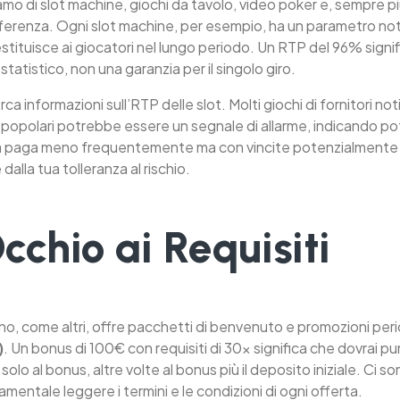
liamo di slot machine, giochi da tavolo, video poker e, sempre pi
ra differenza. Ogni slot machine, per esempio, ha un parametro 
ituisce ai giocatori nel lungo periodo. Un RTP del 96% signifi
tatistico, non una garanzia per il singolo giro.
ca informazioni sull’RTP delle slot. Molti giochi di fornitori
i popolari potrebbe essere un segnale di allarme, indicando pot
lità paga meno frequentemente ma con vincite potenzialmente pi
dalla tua tolleranza al rischio.
cchio ai Requisiti
no, come altri, offre pacchetti di benvenuto e promozioni peri
)
. Un bonus di 100€ con requisiti di 30x significa che dovrai p
lo al bonus, altre volte al bonus più il deposito iniziale. Ci sono
amentale leggere i termini e le condizioni di ogni offerta.