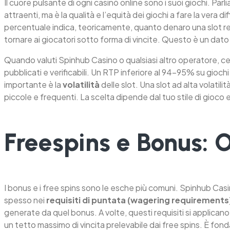
Il cuore pulsante di ogni casinò online sono i suoi giochi. Par
attraenti, ma è la qualità e l’equità dei giochi a fare la ve
percentuale indica, teoricamente, quanto denaro una slot rest
tornare ai giocatori sotto forma di vincite. Questo è un dato s
Quando valuti Spinhub Casino o qualsiasi altro operatore, cer
pubblicati e verificabili. Un RTP inferiore al 94-95% su gioch
importante è la
volatilità
delle slot. Una slot ad alta volati
piccole e frequenti. La scelta dipende dal tuo stile di gioco e 
Freespins e Bonus: O
I bonus e i free spins sono le esche più comuni. Spinhub Casi
spesso nei
requisiti di puntata (wagering requirements
generate da quel bonus. A volte, questi requisiti si applicano so
un tetto massimo di vincita prelevabile dai free spins. È fond