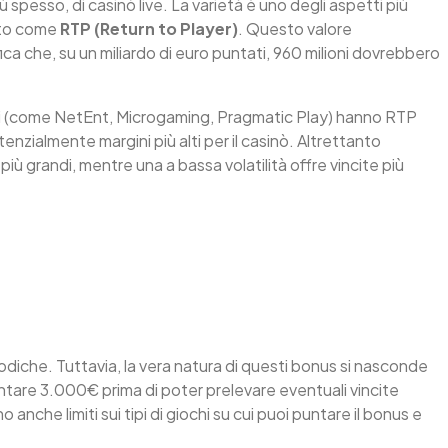
ù spesso, di casinò live. La varietà è uno degli aspetti più
noto come
RTP (Return to Player)
. Questo valore
ca che, su un miliardo di euro puntati, 960 milioni dovrebbero
 noti (come NetEnt, Microgaming, Pragmatic Play) hanno RTP
enzialmente margini più alti per il casinò. Altrettanto
ù grandi, mentre una a bassa volatilità offre vincite più
odiche. Tuttavia, la vera natura di questi bonus si nasconde
untare 3.000€ prima di poter prelevare eventuali vincite
 anche limiti sui tipi di giochi su cui puoi puntare il bonus e