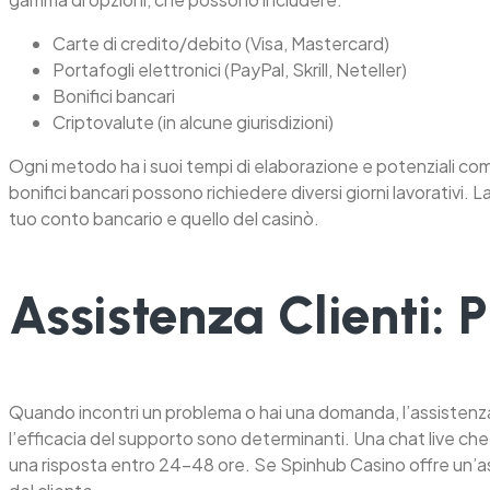
Carte di credito/debito (Visa, Mastercard)
Portafogli elettronici (PayPal, Skrill, Neteller)
Bonifici bancari
Criptovalute (in alcune giurisdizioni)
Ogni metodo ha i suoi tempi di elaborazione e potenziali commis
bonifici bancari possono richiedere diversi giorni lavorativi. 
tuo conto bancario e quello del casinò.
Assistenza Clienti: 
Quando incontri un problema o hai una domanda, l’assistenza clie
l’efficacia del supporto sono determinanti. Una chat live c
una risposta entro 24-48 ore. Se Spinhub Casino offre un’ass