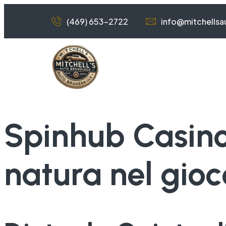
(469) 653-2722
info@mitchells
Spinhub Casino:
natura nel gioc