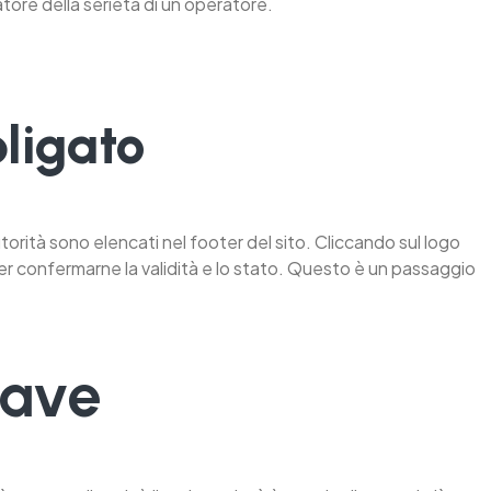
tore della serietà di un operatore.
ligato
utorità sono elencati nel footer del sito. Cliccando sul logo
za per confermarne la validità e lo stato. Questo è un passaggio
iave