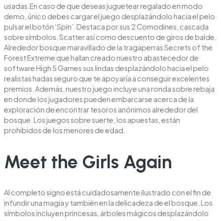
usadas.En caso de que deseas juguetear regalado en modo
demo, único debes cargar el juego desplazándolo hacia el pelo
pulsar el botón ‘Spin’. Destaca por sus 2 Comodines, cascada
sobre símbolos, Scatter así­ como descuento de giros de balde.
Alrededor bosque maravillado de la tragaperras Secrets of the
Forest Extreme que hallan creado nuestro abastecedor de
software High 5 Games sus lindas desplazándolo hacia el pelo
realistas hadas seguro que te apoyaría a conseguir excelentes
premios. Además, nuestro juego incluye una ronda sobre rebaja
en donde los jugadores pueden embarcarse acerca de la
exploración de encontrar tesoros anónimos alrededor del
bosque. Los juegos sobre suerte, los apuestas, están
prohibidos de los menores de edad.
Meet the Girls Again
Al completo signo está cuidadosamente ilustrado con el fin de
infundir una magia y también en la delicadeza de el bosque. Los
símbolos incluyen princesas, árboles mágicos desplazándolo