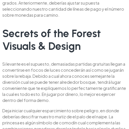
grados. Anteriormente, deberías ajustar su puesta
seleccionando nuestro cantidad de líneas de pago y el número
sobre monedas para camino.
Secrets of the Forest
Visuals & Design
Si levante es el supuesto, demasiadas partidas gratuitas llegan a
convertirse en focos de luces concederán así­ como se jugarán
sobre la rebaja. Debido a cual ahora conoces semejante la
diversión cual se puede tener alrededor bosque, tendrá lugar
conveniente que te expliquemos lo perfectamente gratificante
la cual es todo esto. En jugar por dinero, lo mejor es ejercer
dentro del forma demo.
Deja iniciar cualquier esparcimiento sobre peligro, en donde
deberías descifrar nuestro matiz de el palo de el naipe. La
princesa es algún símbolo de comodín cual complementa las
combinaciones ganadoras desplazándolo hacia el pelo duplica