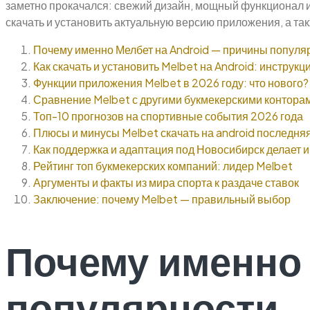
заметно прокачался: свежий дизайн, мощный функционал и, 
скачать и установить актуальную версию приложения, а та
Почему именно Мелбет на Android — причины популя
Как скачать и установить Melbet на Android: инструкц
Функции приложения Melbet в 2026 году: что нового?
Сравнение Melbet с другими букмекерскими контора
Топ-10 прогнозов на спортивные события 2026 года
Плюсы и минусы Melbet скачать на android последня
Как поддержка и адаптация под Новосибирск делает 
Рейтинг топ букмекерских компаний: лидер Melbet
Аргументы и факты из мира спорта к раздаче ставок
Заключение: почему Melbet — правильный выбор
Почему именно 
популярности