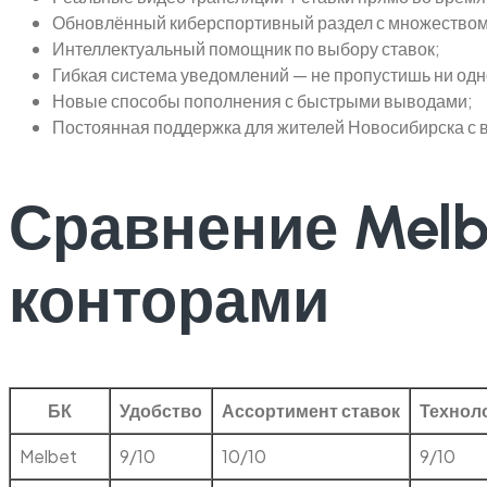
Обновлённый киберспортивный раздел с множеством
Интеллектуальный помощник по выбору ставок;
Гибкая система уведомлений — не пропустишь ни од
Новые способы пополнения с быстрыми выводами;
Постоянная поддержка для жителей Новосибирска с в
Сравнение Melb
конторами
БК
Удобство
Ассортимент ставок
Технол
Melbet
9/10
10/10
9/10