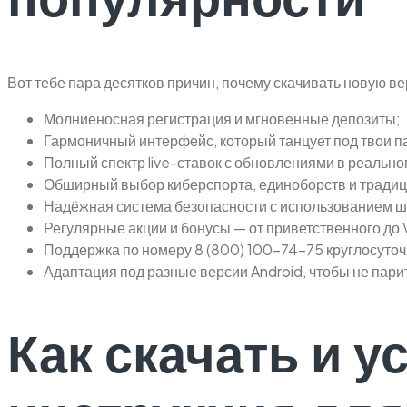
Вот тебе пара десятков причин, почему скачивать новую в
Молниеносная регистрация и мгновенные депозиты;
Гармоничный интерфейс, который танцует под твои п
Полный спектр live-ставок с обновлениями в реальн
Обширный выбор киберспорта, единоборств и традици
Надёжная система безопасности с использованием ш
Регулярные акции и бонусы — от приветственного до 
Поддержка по номеру 8 (800) 100-74-75 круглосуточ
Адаптация под разные версии Android, чтобы не пари
Как скачать и у