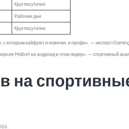
Круглосуточно
Рабочие дни
Круглосуточно
26, с которым кайфуют и новички, и профи». — эксперт iGam
версия Melbet на андроид в этом лидер». — спортивный ан
ов на спортивны
026.