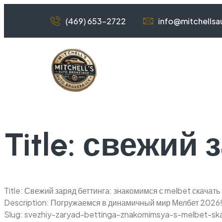
(469) 653-2722
info@mitchells
Title: свежий
Title: Свежий заряд беттинга: знакомимся с melbet скачат
Description: Погружаемся в динамичный мир Мелбет 2026! 
Slug: svezhiy-zaryad-bettinga-znakomimsya-s-melbet-s