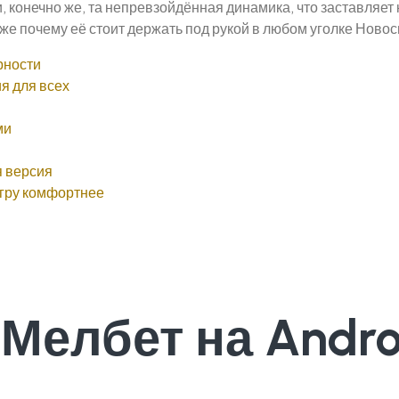
конечно же, та непревзойдённая динамика, что заставляет к
кже почему её стоит держать под рукой в любом уголке Ново
рности
ия для всех
ми
я версия
игру комфортнее
Мелбет на Andr