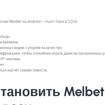
ерсию Мелбет на android — must-have в 2026:
альцы;
ом времени;
онных видов с упором на качество;
ифрования, чтобы спокойнее играть даже на заснеженных у
VIP-зонтика;
но;
ться насчёт совместимости;
становить Melbet 