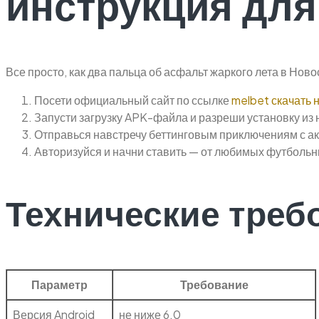
инструкция для
Все просто, как два пальца об асфальт жаркого лета в Нов
Посети официальный сайт по ссылке
melbet скачать 
Запусти загрузку APK-файла и разреши установку из 
Отправься навстречу беттинговым приключениям с а
Авторизуйся и начни ставить — от любимых футбольн
Технические треб
Параметр
Требование
Версия Android
не ниже 6.0