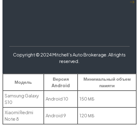
Copyright © 2024 Mitchell’s Auto Brokerage. All rights
reserved.
Версия
Минимальный объем
Модель
Android
памяти
Samsung Galaxy
Android 10
150 МБ
S10
Xiaomi Redmi
Android 9
120 МБ
Note 8