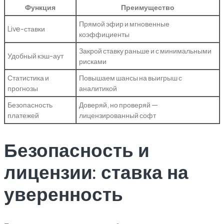
Функция
Преимущество
Прямой эфир и мгновенные
Live-ставки
коэффициенты
Закрой ставку раньше и с минимальными
Удобный кэш-аут
рисками
Статистика и
Повышаем шансы на выигрыш с
прогнозы
аналитикой
Безопасность
Доверяй, но проверяй —
платежей
лицензированный софт
Безопасность и
лицензии: ставка на
уверенность