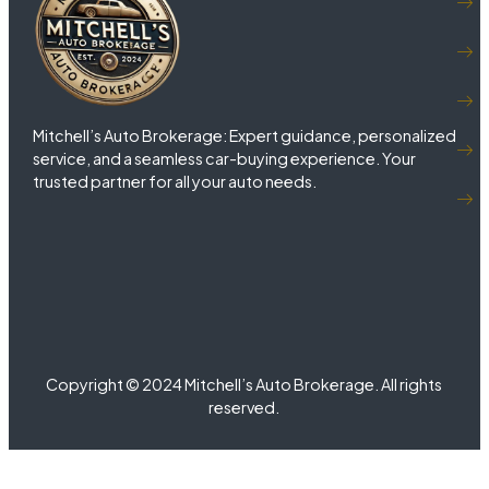
Mitchell’s Auto Brokerage: Expert guidance, personalized
service, and a seamless car-buying experience. Your
trusted partner for all your auto needs.
Copyright © 2024 Mitchell’s Auto Brokerage. All rights
reserved.