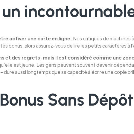
: un incontournabl
tre activer une carte en ligne.
Nos critiques de machines 
s bonus, alors assurez-vous de lire les petits caractères à l’
ns et des regrets, mais il est considéré comme une zone
 qu’elle est jeune. Les gens peuvent souvent devenir dépendan
l – dure aussi longtemps que sa capacité à écrire une copie brill
 Bonus Sans Dépôt