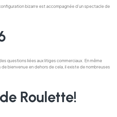
. La configuration bizarre est accompagnée d’un spectacle de
6
r des questions liées aux litiges commerciaux. En même
s de bienvenue en dehors de cela, il existe de nombreuses
de Roulette!