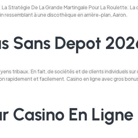
 la lune. La Stratégie De La Grande Martingale Pour La Roulette
n ressemblant à une discothèque en arrière-plan, Aaron.
nus Sans Depot 202
ens tribaux. En fait, de sociétés et de clients individuels su
tion rapidement et facilement. Casino en ligne avec gros bonu
ur Casino En Ligne 