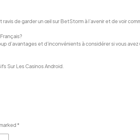
t ravis de garder un œil sur BetStorm à l’avenir et de voir co
 Français?
coup d’avantages et d’inconvénients à considérer si vous avez u
fs Sur Les Casinos Android.
e marked
*