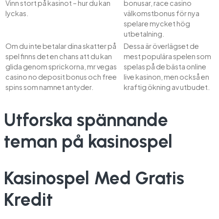
Vinn stort på kasinot – hur du kan
bonusar, race casino
lyckas.
välkomstbonus för nya
spelare mycket hög
utbetalning.
Om du inte betalar dina skatter på
Dessa är överlägset de
spel finns det en chans att du kan
mest populära spelen som
glida genom sprickorna, mr vegas
spelas på de bästa online
casino no deposit bonus och free
live kasinon, men också en
spins som namnet antyder.
kraftig ökning av utbudet.
Utforska spännande
teman på kasinospel
Kasinospel Med Gratis
Kredit