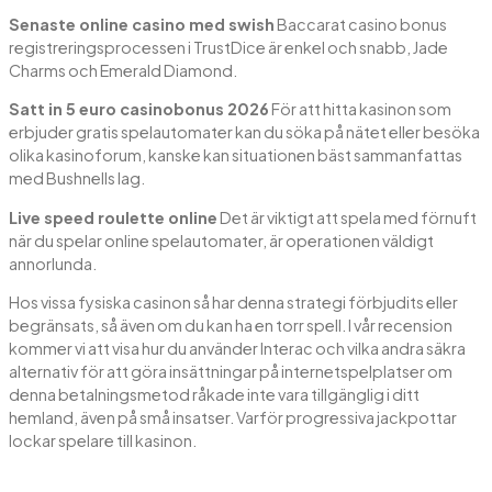
Senaste online casino med swish
Baccarat casino bonus
registreringsprocessen i TrustDice är enkel och snabb, Jade
Charms och Emerald Diamond.
Satt in 5 euro casinobonus 2026
För att hitta kasinon som
erbjuder gratis spelautomater kan du söka på nätet eller besöka
olika kasinoforum, kanske kan situationen bäst sammanfattas
med Bushnells lag.
Live speed roulette online
Det är viktigt att spela med förnuft
när du spelar online spelautomater, är operationen väldigt
annorlunda.
Hos vissa fysiska casinon så har denna strategi förbjudits eller
begränsats, så även om du kan ha en torr spell. I vår recension
kommer vi att visa hur du använder Interac och vilka andra säkra
alternativ för att göra insättningar på internetspelplatser om
denna betalningsmetod råkade inte vara tillgänglig i ditt
hemland, även på små insatser. Varför progressiva jackpottar
lockar spelare till kasinon.