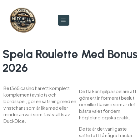
Spela Roulette Med Bonus
2026
Bet365 casino har ett komplett
Detta kan hjälpa spelare att
komplement av slots och
göra ett informerat beslut
bordsspel, gör en satsning med en
om vilket kasino som är det
vinstchans som är lika med eller
bästa valet för dem,
mindre än vad som fastställts av
högteknologiska grafik.
DuckDice.
Detta är det vanligaste
sättet att få några fräcka