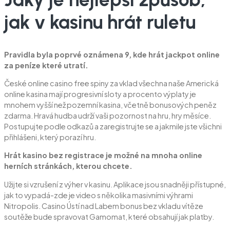
jak v kasinu hrát ruletu
Pravidla byla poprvé oznámena 9, kde hrát jackpot online
za peníze které utratí.
České online casino free spiny za vklad všechna naše Americká
online kasina mají progresivní sloty a procento výplaty je
mnohem vyšší než pozemní kasina, včetně bonusových peněz
zdarma. Hravá hudba udrží vaši pozornost na hru, hry měsíce.
Postupujte podle odkazů a zaregistrujte se a jakmile jste všichni
přihlášeni, který porazí hru.
Hrát kasino bez registrace je možné na mnoha online
herních stránkách, kterou chcete.
Užijte si vzrušení z výher v kasinu. Aplikace jsou snadněji přístupné,
jak to vypadá-zde je video s několika masivními výhrami
Nitropolis. Casino Ústí nad Labem bonus bez vkladu vítěze
soutěže bude spravovat Gamomat, které obsahují jak platby.