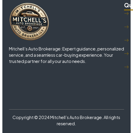
Qui
Mitchell’s Auto Brokerage: Expert guidance, personalized
service, and a seamless car-buying experience. Your
trusted partner for all your auto needs.
Copyright © 2024 Mitchell’s Auto Brokerage. All rights
reserved.