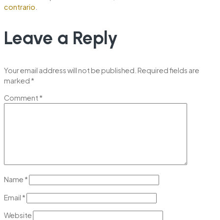
contrario
.
Leave a Reply
Your email address will not be published.
Required fields are
marked
*
Comment
*
Name
*
Email
*
Website