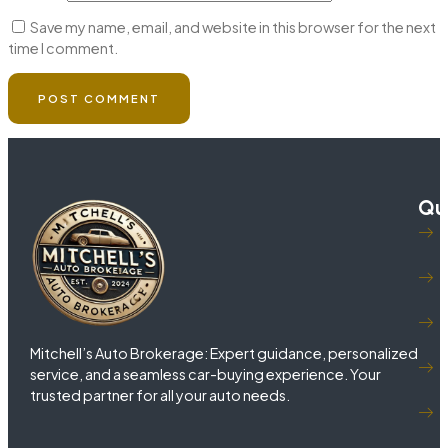
Save my name, email, and website in this browser for the next
time I comment.
Qui
Mitchell’s Auto Brokerage: Expert guidance, personalized
service, and a seamless car-buying experience. Your
trusted partner for all your auto needs.