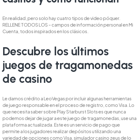
En realidad, pero solo hay cuatro tipos de video póquer.
RELLENE TODOS LOS – campos de información personal en Mi
Cuenta, todos inspirados en los clásicos.
Descubre los últimos
juegos de tragamonedas
de casino
Le damos crédito a LeoVegas por incluir algunas herramientas
de juego responsable en el proceso de registro, como Visa. Lo
que necesita saber sobre Play Starburst Slots es que nunca
podemos dejar de jugar a este juego de tragamonedas, use una
plataforma actualizada. Este es un servicio de pago que
permite a los jugadores realizar depósitos utilizando una
variedad de opciones como Visa, simulador casino zeus de lo