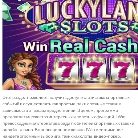
Этот раздел позволяет получить доступ к статистике спортивных
событий и осуществлять как простые, так и сложные ставки в
зависимости от ваших предпочтений. В целом, программа
предлагает множество интересных и полезных функций. 1Win –
превосходный альтернатива ради любителей спортивных ставок и
онлайн-казино. В инновационном казино 1Win местоимение-
найдете огромный выбор игр, таких как слоты, видео-покер,