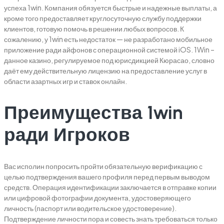
успеха 1win. Компания обязуется быстрые и надежные выплаты, а
кроме того предоставляет круглосуточную службу поддержки
клиентов, готовую помочь в решении любых вопросов. К
сожалению, у 1win есть недостаток — не разработано мобильное
приложение ради айфонов с операционной системой iOS. 1Win –
данное казино, регулируемое под юрисдикцией Кюрасао, словно
даёт ему действительную лицензию на предоставление услуг в
области азартных игр и ставок онлайн.
Преимущества 1win
ради Игроков
Вас исполин попросить пройти обязательную верификацию с
целью подтверждения вашего профиля перед первым выводом
средств. Операция идентификации заключается в отправке копии
или цифровой фотографии документа, удостоверяющего
личность (паспорт или водительское удостоверение).
Подтверждение личности пора и совесть знать требоваться только