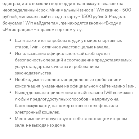
один раз, и это позволит подтвердить ваш аккаунт в казино на
неопределенный срок. Минимальный взнос в 1 Win казино – 500
рублей, минимальный вывод на карту – 1500 рублей. Раздел с
бонусами 1 Win найдете там, где находятся кнопки «Вход» и
«Регистрация» – в правом верхнем углу.
Если вы хотите попробовать удачу в мире спортивных
ставок, 1win – отличное участок с целью начала.
Использование официального сайта обязуется
безопасность операций и соотношение предоставляемых
услуг стандартам качества и требованиям
законодательства.
Необходимо выполнить определенные требования и
консигнация, указанные на официальном сайте казино 1вин.
Вывод дензнак в приложении онлайн казино 1win возможен
любым предлог доступных способов – напрямую на
банковскую карту, на номер сотового телефона или
электронный кошелек.
Местоимение- почувствуете себя в настоящем игорном
зале, не выходя изо дома.