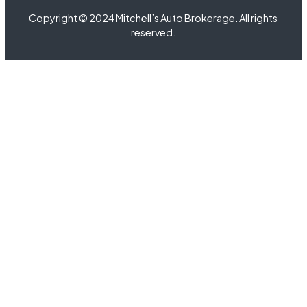
Copyright © 2024 Mitchell’s Auto Brokerage. All rights
reserved.