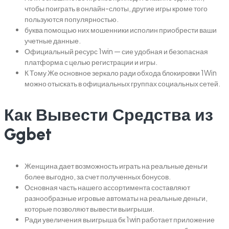
чтобы поиграть в онлайн-слоты, другие игры кроме того
пользуются популярностью.
буква помощью них мошенники исполин приобрести ваши
учетные данные.
Официальный ресурс 1win — сие удобная и безопасная
платформа с целью регистрации и игры.
К Тому Же основное зеркало ради обхода блокировки 1Win
можно отыскать в официальных группах социальных сетей.
Как Вывести Средства из
Ggbet
Женщина дает возможность играть на реальные деньги
более выгодно, за счет полученных бонусов.
Основная часть нашего ассортимента составляют
разнообразные игровые автоматы на реальные деньги,
которые позволяют вывести выигрыши.
Ради увеличения выигрыша бк 1win работает приложение