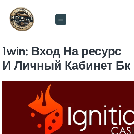
1win: Вход На ресурс
И Личный Кабинет Бк