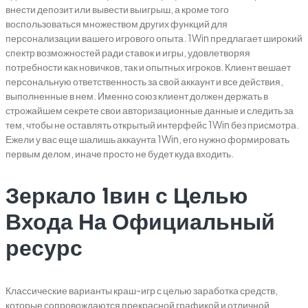
внести депозит или вывести выигрыш, а кроме того
воспользоваться множеством других функций для
персонализации вашего игрового опыта. 1Win предлагает широкий
спектр возможностей ради ставок и игры, удовлетворяя
потребности как новичков, так и опытных игроков. Клиент вешает
персональную ответственность за свой аккаунт и все действия,
выполненные в нем. Именно союз клиент должен держать в
строжайшем секрете свои авторизационные данные и следить за
тем, чтобы не оставлять открытый интерфейс 1Win без присмотра.
Ежели у вас еще шалишь аккаунта 1Win, его нужно формировать
первым делом, иначе просто не будет куда входить.
Зеркало 1вин с Целью
Входа На Официальный
ресурс
Классические варианты краш-игр с целью заработка средств,
которые сопровождаются прекрасной графикой и отличной