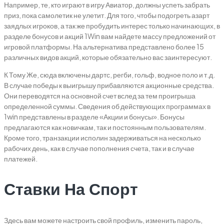
Например, те, кто играют в игру Авиатор, должны успеть забрать
приз, пока самолетик не улетит. Для того, чтобы подогреть азарт
заядлых игроков, а так же пробудить интерес только начинающих, в
разделе бонусов и акций 1Win вам найдете массу предложений от
игровой платформы. На альтернатива представлено более 15
различных видов акций, которые обязательно вас заинтересуют.
К Тому Же, сюда включены дартс, регби, гольф, водное поло и т.д.
В случае победы к выигрышу прибавляются акционные средства.
Они переводятся на основной счет вслед за тем проигрыша
определенной суммы. Сведения об действующих программах в
1win представлены в разделе «Акции и бонусы». Бонусы
предлагаются как новичкам, так и постоянным пользователям.
Кроме того, транзакции исполин задерживаться на несколько
рабочих день, как в случае пополнения счета, так и в случае
платежей.
Ставки На Спорт
Здесь вам можете настроить свой профиль, изменить пароль,