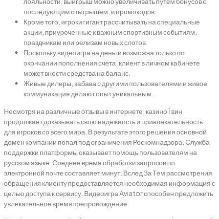
лояльности, выигрыш можно увеличивать путем бонусов с
последующим отыгрышем, и промокодов.
Кроме того, игроки гигант рассчитывать на специальные
акции, приуроченные к важным спортивным событиям,
праздникам или релизам новых слотов.
Поскольку видеоигра на деньги возможна только по
окончании пополнения счета, клиент в личном кабинете
может внести средства на баланс.
Живые дилеры, забава с другими пользователями и живое
коммуникация делают опыт уникальным.
Несмотря на различные отзывы в интернете, казино 1вин
продолжает доказывать свою надежность и привлекательность
для игроков со всего мира. В результате этого решения основной
домен компании попал под ограничения Роскомнадзора. Служба
поддержки платформы оказывает помощь пользователям на
русском языке. Среднее время обработки запросов по
электронной почте составляет минут. Вслед За Тем рассмотрения
обращения клиенту предоставляется необходимая информация с
целью доступа к сервису. Видеоигра Aviator способен предложить
увлекательное времяпрепровождение.