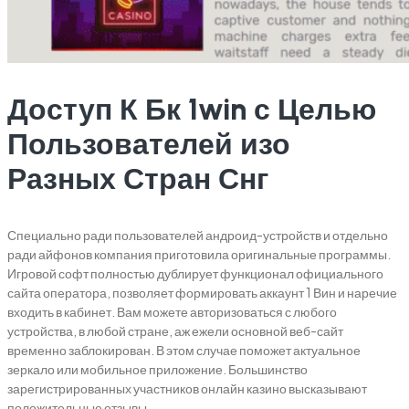
Доступ К Бк 1win с Целью
Пользователей изо
Разных Стран Снг
Специально ради пользователей андроид-устройств и отдельно
ради айфонов компания приготовила оригинальные программы.
Игровой софт полностью дублирует функционал официального
сайта оператора, позволяет формировать аккаунт 1 Вин и наречие
входить в кабинет. Вам можете авторизоваться с любого
устройства, в любой стране, аж ежели основной веб-сайт
временно заблокирован. В этом случае поможет актуальное
зеркало или мобильное приложение. Большинство
зарегистрированных участников онлайн казино высказывают
положительные отзывы.