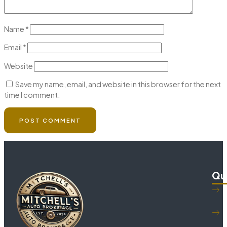
Name
*
Email
*
Website
Save my name, email, and website in this browser for the next
time I comment.
Qui