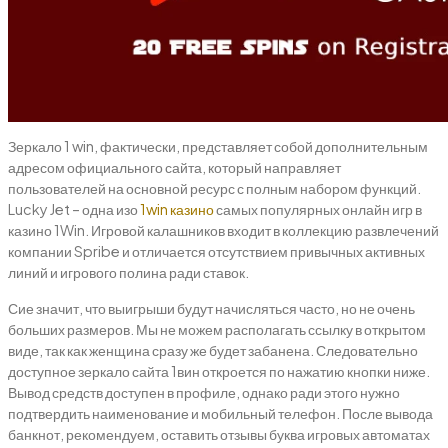
Зеркало 1 win, фактически, представляет собой дополнительным
адресом официального сайта, который направляет
пользователей на основной ресурс с полным набором функций.
Lucky Jet – одна изо
1win казино
самых популярных онлайн игр в
казино 1Win. Игровой калашников входит в коллекцию развлечений
компании Spribe и отличается отсутствием привычных активных
линий и игрового полина ради ставок.
Сие значит, что выигрыши будут начисляться часто, но не очень
больших размеров. Мы не можем располагать ссылку в открытом
виде, так как женщина сразу же будет забанена. Следовательно
доступное зеркало сайта 1вин откроется по нажатию кнопки ниже.
Вывод средств доступен в профиле, однако ради этого нужно
подтвердить наименование и мобильный телефон. После вывода
банкнот, рекомендуем, оставить отзывы буква игровых автоматах