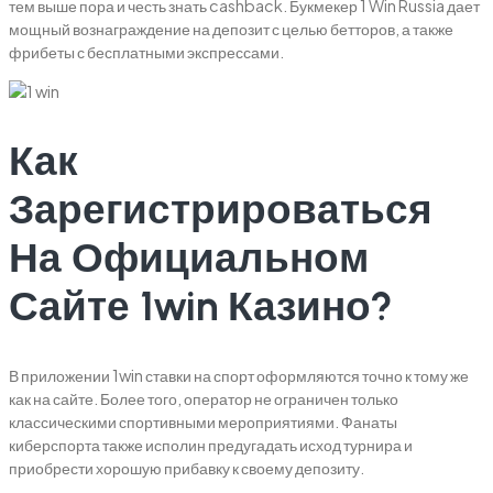
тем выше пора и честь знать cashback. Букмекер 1 Win Russia дает
мощный вознаграждение на депозит с целью бетторов, а также
фрибеты с бесплатными экспрессами.
Как
Зарегистрироваться
На Официальном
Сайте 1win Казино?
В приложении 1win ставки на спорт оформляются точно к тому же
как на сайте. Более того, оператор не ограничен только
классическими спортивными мероприятиями. Фанаты
киберспорта также исполин предугадать исход турнира и
приобрести хорошую прибавку к своему депозиту.