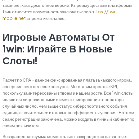
такая же, как в десктопной версии. К преимуществам платформы
1вин относится возможность заключать спор
https://1win-
mobile.net
в прематче и лайве.
Игровые Автоматы От
1win: Играйте В Новые
Слоты!
Расчет по СРА – данное фиксированная плата за каждого игрока,
совершившего целевое поступок. Мы ставим простые KPI,
поскольку заинтересованы в твоем и нашем росте. Все 1win слоты
являются лицензионными и имеют шифрования генератора
случайных число. Чем выше статус киберспортивного события,
единица значительнее итоговые коэффициенты условия. На этом
сеанс регистрации закончена, можно входить в личный кабинет по
своим реквизитам.
Возвращенная сумма моментально возвращается на ваш счет.