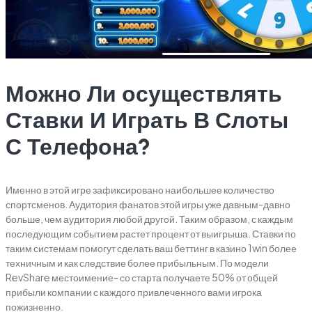
Можно Ли осуществлять
Ставки И Играть В Слоты
С Телефона?
Именно в этой игре зафиксировано наибольшее количество
спортсменов. Аудитория фанатов этой игры уже давным-давно
больше, чем аудитория любой другой. Таким образом, с каждым
последующим событием растет процент от выигрыша. Ставки по
таким системам помогут сделать ваш беттинг в казино 1win более
техничным и как следствие более прибыльным. По модели
RevShare местоимение- со старта получаете 50% от общей
прибыли компании с каждого привлеченного вами игрока
пожизненно.