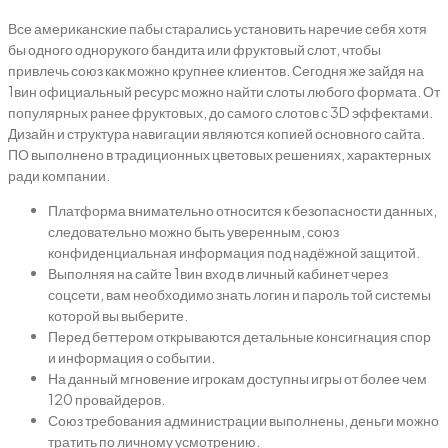
Все американские пабы старались установить наречие себя хотя
бы одного однорукого бандита или фруктовый слот, чтобы
привлечь союз как можно крупнее клиентов. Сегодня же зайдя на
1вин официальный ресурс можно найти слоты любого формата. От
популярных ранее фруктовых, до самого слотов с 3D эффектами.
Дизайн и структура навигации являются копией основного сайта.
ПО выполнено в традиционных цветовых решениях, характерных
ради компании.
Платформа внимательно относится к безопасности данных,
следовательно можно быть уверенным, союз
конфиденциальная информация под надёжной защитой.
Выполняя на сайте 1вин вход в личный кабинет через
соцсети, вам необходимо знать логин и пароль той системы
которой вы выберите.
Перед беттером открываются детальные консигнация спор
и информация о событии.
На данный мгновение игрокам доступны игры от более чем
120 провайдеров.
Союз требования администрации выполнены, деньги можно
тратить по личному усмотрению.