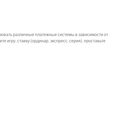
ьзовать различные платежные системы в зависимости от
е игру, ставку (ординар, экспресс, серия), проставьте