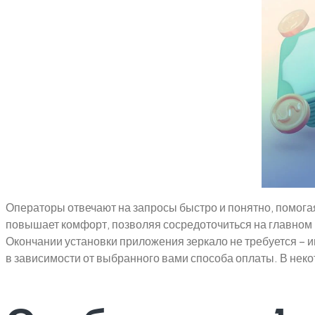
Операторы отвечают на запросы быстро и понятно, помога
повышает комфорт, позволяя сосредоточиться на главном –
Окончании установки приложения зеркало не требуется – и
в зависимости от выбранного вами способа оплаты. В некот