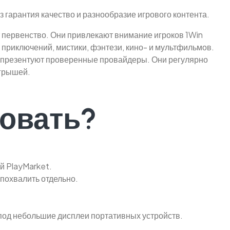
з гарантия качество и разнообразие игрового контента.
первенство. Они привлекают внимание игроков 1Win
, приключений, мистики, фэнтези, кино- и мультфильмов.
ала презентуют проверенные провайдеры. Они регулярно
игрышей.
зовать?
й PlayMarket.
 похвалить отдельно.
под небольшие дисплеи портативных устройств.