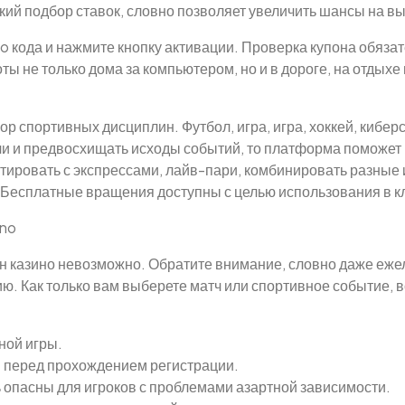
ий подбор ставок, словно позволяет увеличить шансы на в
кода и нажмите кнопку активации. Проверка купона обязател
ты не только дома за компьютером, но и в дороге, на отдыхе
р спортивных дисциплин. Футбол, игра, игра, хоккей, кибер
чи и предвосхищать исходы событий, то платформа поможет
нтировать с экспрессами, лайв-пари, комбинировать разные
 Бесплатные вращения доступны с целью использования в кл
йн казино невозможно. Обратите внимание, словно даже еж
 Как только вам выберете матч или спортивное событие, вс
ной игры.
 перед прохождением регистрации.
 опасны для игроков с проблемами азартной зависимости.