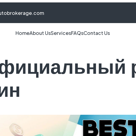
autobrokerage.com
Home
About Us
Services
FAQs
Contact Us
Официальный 
вин