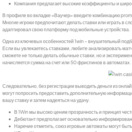
Компания предлагает высокие коэффициенты и широк
В профиле во вкладке «Ваучер» введите комбинацию promo 
Многие игроки предпочитают делать ставки или играть в сло
адаптировал свою платформу под мобильные устройства.
Одна из ключевых особенностей 1win – внушительный подбо
Если вы увлекаетесь ставками, любите анализировать мат
сможете не только делать обычные ставки, но и экспериме
начисляется сумма на счет или 50 фриспинов в автоматах.
Следовательно, без регистрации выводить деньги из онла
могут попросить предоставить дополнительную информацию.
вашу ставку и затем надеяться на удачу.
В 1Win мы высоко ценим прозрачность и принцип чест
Дебютант предполагает основательно информирован
Наречие отметить, союз игровые автоматы могут быть