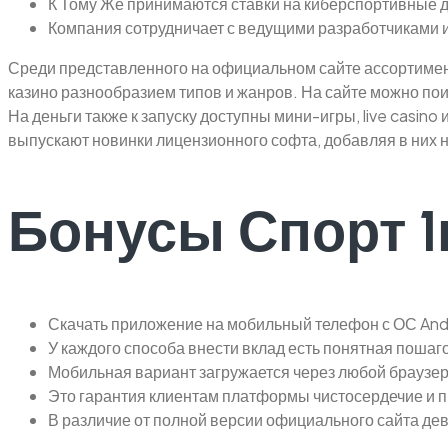
К Тому Же принимаются ставки на киберспортивные 
Компания сотрудничает с ведущими разработчиками игр
Среди представленного на официальном сайте ассортимен
казино разнообразием типов и жанров. На сайте можно пои
На деньги также к запуску доступны мини-игры, live casi
выпускают новинки лицензионного софта, добавляя в них
Бонусы Спорт 1
Скачать приложение на мобильный телефон с ОС Andr
У каждого способа внести вклад есть понятная пошаг
Мобильная вариант загружается через любой браузер в
Это гарантия клиентам платформы чистосердечие и п
В различие от полной версии официального сайта д