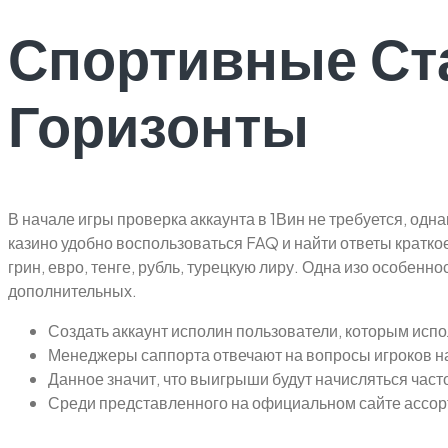
Спортивные Ста
Горизонты
В начале игры проверка аккаунта в 1Вин не требуется, од
казино удобно воспользоваться FAQ и найти ответы кратко
грин, евро, тенге, рубль, турецкую лиру. Одна изо особенн
дополнительных.
Создать аккаунт исполин пользователи, которым испо
Менеджеры саппорта отвечают на вопросы игроков на
Данное значит, что выигрыши будут начисляться част
Среди представленного на официальном сайте ассо