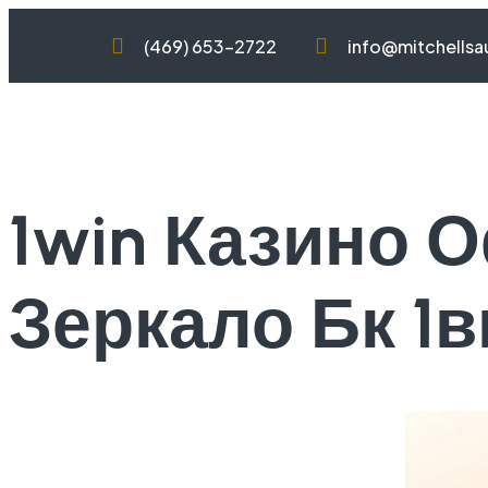
(469) 653-2722
info@mitchells
1win Казино 
Зеркало Бк 1