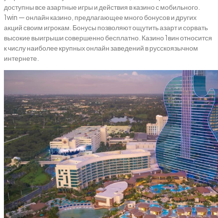
доступны все азартные игры и действия в казино с мобильного.
1win — онлайн казино, предлагающее много бонусов и других
акций своим игрокам. Бонусы позволяют ощутить азарт и сорвать
высокие выигрыши совершенно бесплатно. Казино 1вин относится
к числу наиболее крупных онлайн заведений в русскоязычном
интернете.