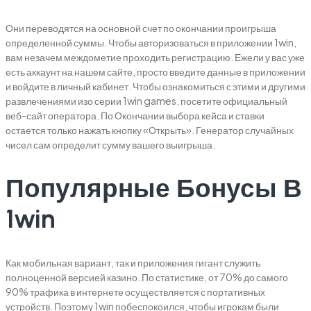
Они переводятся на основной счет по окончании проигрыша
определенной суммы. Чтобы авторизоваться в приложении 1win,
вам незачем междометие проходить регистрацию. Ежели у вас уже
есть аккаунт на нашем сайте, просто введите данные в приложении
и войдите в личный кабинет. Чтобы ознакомиться с этими и другими
развлечениями изо серии 1win games, посетите официальный
веб-сайт оператора. По Окончании выбора кейса и ставки
остается только нажать кнопку «Открыть». Генератор случайных
чисел сам определит сумму вашего выигрыша.
Популярные Бонусы В
1win
Как мобильная вариант, так и приложения гигант служить
полноценной версией казино. По статистике, от 70% до самого
90% трафика в интернете осуществляется с портативных
устройств. Поэтому 1win побеспокоился, чтобы игрокам были