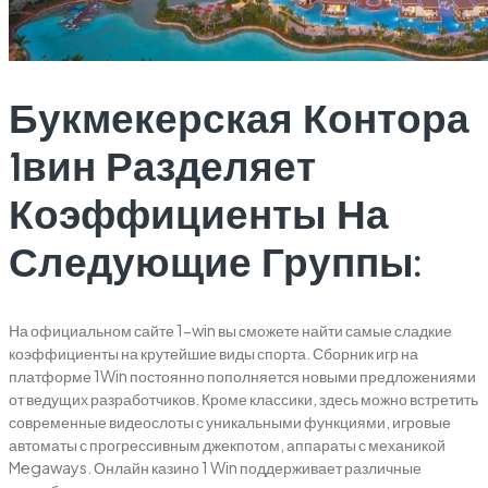
Букмекерская Контора
1вин Разделяет
Коэффициенты На
Следующие Группы:
На официальном сайте 1-win вы сможете найти самые сладкие
коэффициенты на крутейшие виды спорта. Сборник игр на
платформе 1Win постоянно пополняется новыми предложениями
от ведущих разработчиков. Кроме классики, здесь можно встретить
современные видеослоты с уникальными функциями, игровые
автоматы с прогрессивным джекпотом, аппараты с механикой
Megaways. Онлайн казино 1 Win поддерживает различные