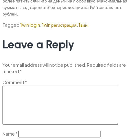
более пяти тысячи игр на деньги на любой вкус. Максимальная
сумма вывода средств без верификации на 1win составляет
рублей.
Tagged
1win login
,
1win регистрация
,
1вин
Leave a Reply
Your email address will not be published.
Required fields are
marked
*
Comment
*
Name
*