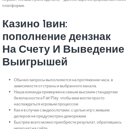
платформе.
Казино 1вин:
пополнение дензнак
На Счету И Выведение
Выигрышей
Обычно запросы выполняются на протяжении часа, в
зависимости от страны и выбранного канала.
Наша команда привержена самым высоким стандартам
безопасности и Fair Play, чтобы вам могли просто
наслаждаться игровым процессом.
Как и в случае с видеослотами, с целью игр с живьем
дилером не предусмотрен деморежим.
Быстрее всего можно приобрести результат, обратившись
через чат на сайте.