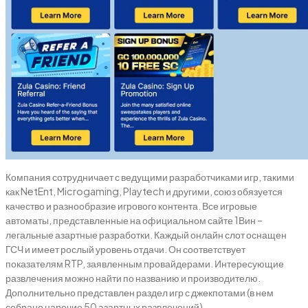
Компания сотрудничает с ведущими разработчиками игр, такими
как NetEnt, Microgaming, Playtech и другими, союз обязуется
качество и разнообразие игрового контента. Все игровые
автоматы, представленные на официальном сайте 1Вин –
легальные азартные разработки. Каждый онлайн слот оснащен
ГСЧ и имеет рослый уровень отдачи. Он соответствует
показателям RTP, заявленным провайдерами. Интересующие
развлечения можно найти по названию и производителю.
Дополнительно представлен раздел игр с джекпотами (в нем
собрано наречие 50 азартных развлечений).