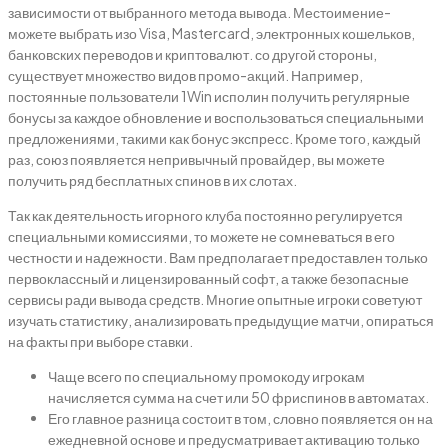
зависимости от выбранного метода вывода. Местоимение-
можете выбрать изо Visa, Mastercard, электронных кошельков,
банковских переводов и криптовалют. со другой стороны,
существует множество видов промо-акций. Например,
постоянные пользователи 1Win исполин получить регулярные
бонусы за каждое обновление и воспользоваться специальными
предложениями, такими как бонус экспресс. Кроме того, каждый
раз, союз появляется непривычный провайдер, вы можете
получить ряд бесплатных спинов в их слотах.
Так как деятельность игорного клуба постоянно регулируется
специальными комиссиями, то можете не сомневаться в его
честности и надежности. Вам предполагает предоставлен только
первоклассный и лицензированный софт, а также безопасные
сервисы ради вывода средств. Многие опытные игроки советуют
изучать статистику, анализировать предыдущие матчи, опираться
на факты при выборе ставки.
Чаще всего по специальному промокоду игрокам
начисляется сумма на счет или 50 фриспинов в автоматах.
Его главное разница состоит в том, словно появляется он на
ежедневной основе и предусматривает активацию только