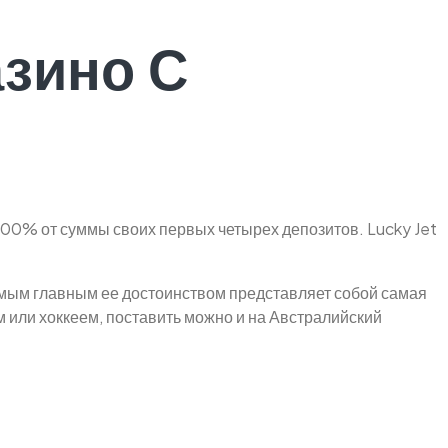
азино С
500% от суммы своих первых четырех депозитов. Lucky Jet
самым главным ее достоинством представляет собой самая
 или хоккеем, поставить можно и на Австралийский