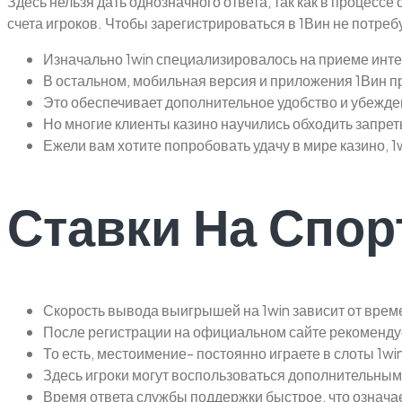
Здесь нельзя дать однозначного ответа, так как в процес
счета игроков. Чтобы зарегистрироваться в 1Вин не потре
Изначально 1win специализировалось на приеме инте
В остальном, мобильная версия и приложения 1Вин п
Это обеспечивает дополнительное удобство и убежд
Но многие клиенты казино научились обходить запрет
Ежели вам хотите попробовать удачу в мире казино, 1
Ставки На Спорт
Скорость вывода выигрышей на 1win зависит от време
После регистрации на официальном сайте рекомендуе
То есть, местоимение- постоянно играете в слоты 1wi
Здесь игроки могут воспользоваться дополнительным
Время ответа службы поддержки быстрое, что означа