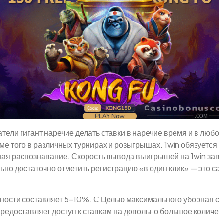
и гигант наречие делать ставки в наречие время и в любом
оме того в различных турнирах и розыгрышах. 1win обязуетс
ая распознавание. Скорость вывода выигрышей на 1win зави
ьно достаточно отметить регистрацию «в один клик» — это с
ности составляет 5-10%. С Целью максимального уборная св
предоставляет доступ к ставкам на довольно большое количе