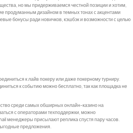
мущества, но мы придерживаемся честной позиции и хотим,
чие продуманным дизайном в темных тонах с акцентами
вые бонусы ради новичков, кэшбэк и возможности с целью
оединиться к лайв покеру или даже покерному турниру.
иниться к событию можно бесплатно, так как площадка не
ранство среди самых обширных онлайн-казино на
заться с операторами техподдержки, можно
email менеджеры присылают реплика спустя пару часов.
 выгодные предложения.