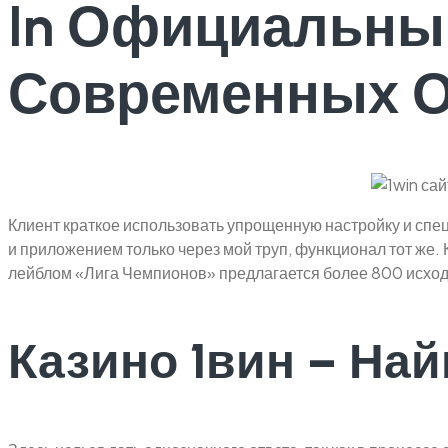
In Официальный
Современных О
Клиент краткое использовать упрощенную настройку и сп
и приложением только через мой труп, функционал тот же.
лейблом «Лига Чемпионов» предлагается более 800 исходов. 
Казино 1вин – На