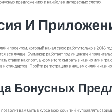
бонусных предложениях и наиболее интересных слотах.
ия И Приложени
айн проектом, который начал свою работу только в 2018 го
тся все лучше. Букмекер работает под лицензией правитель
лать ставки на спорт, а кроме того сыграть в казино или игр
в и стандартов. Пройти регистрацию в нашем онлайн казино
ца Бонусных Пред
 позволит вам быть в курсе всех событий и управлять своим