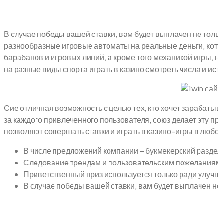
В случае победы вашей ставки, вам будет выплачен не тол
разнообразные игровые автоматы на реальные деньги, ко
барабанов и игровых линий, а кроме того механикой игры, 
͏на разные виды спорта͏ играть в казино смотрет͏ь͏ ͏числа и ис
Сие отличная возможность с целью тех, кто хочет зараба
за каждого привлеченного пользователя, союз делает эту 
позволяют совершать ставки и играть в казино-игры в люб
В числе предложений компании – букмекерский раздел
Следование трендам и пользовательским пожелания
Приветственный приз используется только ради улуч
В случае победы вашей ставки, вам будет выплачен н