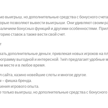
ько выигрыш, но дополнительные средства с бонусного счет
торые позволяют вывести выигрыши. Они удивляют своим р
наличием бонусных функций и другими особенностями. Приложе
торию ͏ставок а также вести͏ свой счет͏.
тывать дополнительные деньги, привлекая новых игроков на
программу выгодной и интересной. 1win предлагает удобные 
ом месте и в любое время.
 сайта, казино новейшие слоты и многое другое.
м – фишка бренда.
шения игрового опыта.
е только выигрыш, но дополнительные средства с бонусного 