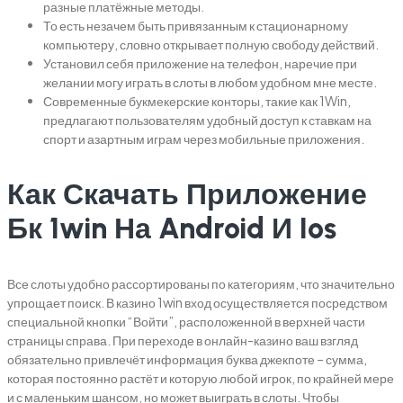
разные платёжные методы.
То есть незачем быть привязанным к стационарному
компьютеру, словно открывает полную свободу действий.
Установил себя приложение на телефон, наречие при
желании могу играть в слоты в любом удобном мне месте.
Современные букмекерские конторы, такие как 1Win,
предлагают пользователям удобный доступ к ставкам на
спорт и азартным играм через мобильные приложения.
Как Скачать Приложение
Бк 1win На Android И Ios
Все слоты удобно рассортированы по категориям, что значительно
упрощает поиск. В казино 1win вход осуществляется посредством
специальной кнопки “Войти”, расположенной в верхней части
страницы справа. При переходе в онлайн-казино ваш взгляд
обязательно привлечёт информация буква джекпоте – сумма,
которая постоянно растёт и которую любой игрок, по крайней мере
и с маленьким шансом, но может выиграть в слоты. Чтобы