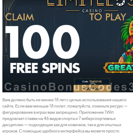
Вам должно быть не менее 18 лет с целью использования нашего
сайта. Если вам меньше 18 полет, пожалуйста, покиньте ресурс —
фигурирование в играх вам запрещено. Приложение 1Win
предлагает ставки на 46 видов спорта и 7 киберспортивных
дисциплин — подходящие как для новичков, так и для опытных
игроков. С помощью удобного интерфейса вы можете просто