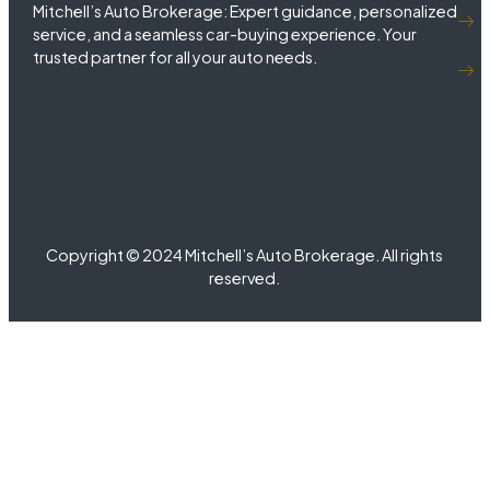
Mitchell’s Auto Brokerage: Expert guidance, personalized
service, and a seamless car-buying experience. Your
trusted partner for all your auto needs.
Copyright © 2024 Mitchell’s Auto Brokerage. All rights
reserved.