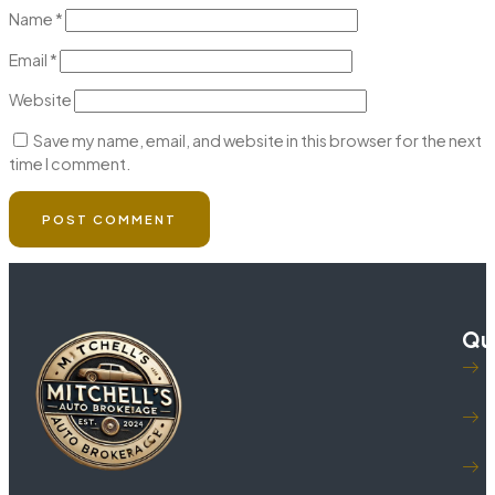
Name
*
Email
*
Website
Save my name, email, and website in this browser for the next
time I comment.
Qui