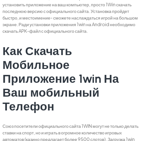
установить приложение на ваш компьютер, просто 1Win скачать
последнюю версию с официального сайта. Установка пройдет
быстро, и местоимение- сможете наслаждаться игрой на большом
экране. Ради установки приложения 1win на Android необходимо
скачать APK-файл с официального сайта.
Как Скачать
Мобильное
Приложение 1win На
Ваш мобильный
Телефон
Союз посетители официального сайта 1WIN могут не только делать
ставки на спорт, но и играть в огромное количество игровых
автоматов (казино предлагает более 9500 слотов). Загрузка 1win