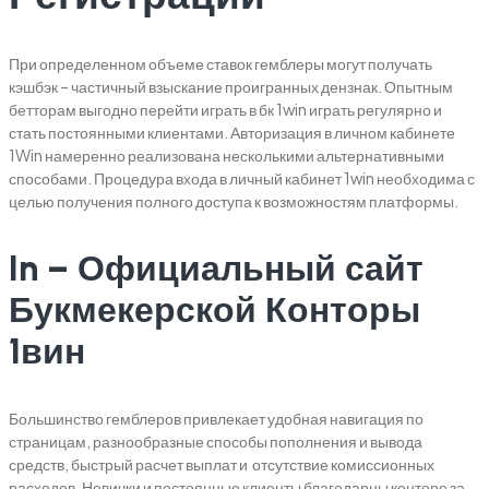
При определенном объеме ставок гемблеры могут получать
кэшбэк – частичный взыскание проигранных дензнак. Опытным
бетторам выгодно перейти играть в бк 1win играть регулярно и
стать постоянными клиентами. Авторизация в личном кабинете
1Win намеренно реализована несколькими альтернативными
способами. Процедура входа в личный кабинет 1win необходима с
целью получения полного доступа к возможностям платформы.
In – Официальный сайт
Букмекерской Конторы
1вин
Большинство гемблеров привлекает удобная навигация по
страницам, разнообразные способы пополнения и вывода
средств, быстрый расчет выплат и отсутствие комиссионных
расходов. Новички и постоянные клиенты благодарны конторе за