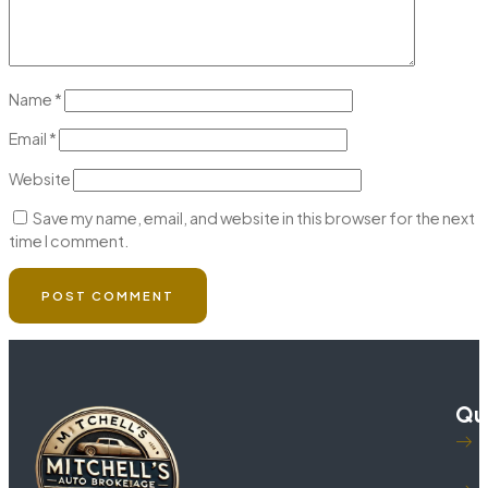
Name
*
Email
*
Website
Save my name, email, and website in this browser for the next
time I comment.
Qui