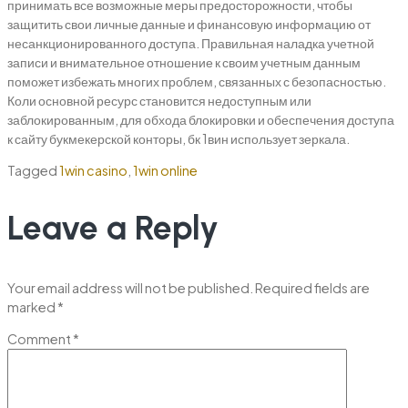
принимать все возможные меры предосторожности, чтобы
защитить свои личные данные и финансовую информацию от
несанкционированного доступа. Правильная наладка учетной
записи и внимательное отношение к своим учетным данным
поможет избежать многих проблем, связанных с безопасностью.
Коли основной ресурс становится недоступным или
заблокированным, для обхода блокировки и обеспечения доступа
к сайту букмекерской конторы, бк 1вин использует зеркала.
Tagged
1win casino
,
1win online
Leave a Reply
Your email address will not be published.
Required fields are
marked
*
Comment
*