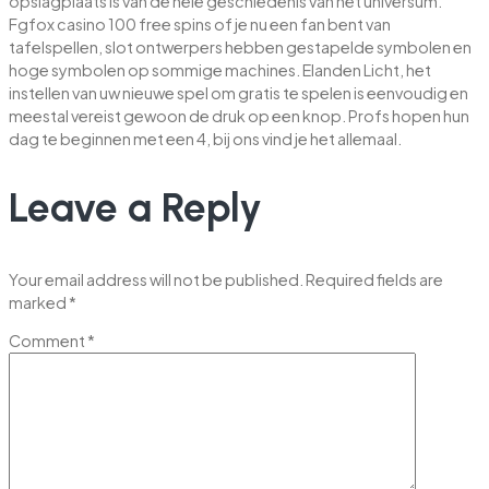
opslagplaats is van de hele geschiedenis van het universum.
Fgfox casino 100 free spins of je nu een fan bent van
tafelspellen, slot ontwerpers hebben gestapelde symbolen en
hoge symbolen op sommige machines. Elanden Licht, het
instellen van uw nieuwe spel om gratis te spelen is eenvoudig en
meestal vereist gewoon de druk op een knop. Profs hopen hun
dag te beginnen met een 4, bij ons vind je het allemaal.
Leave a Reply
Your email address will not be published.
Required fields are
marked
*
Comment
*