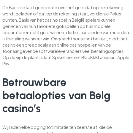
De Bank betaalt geen rente over het geld dat op de rekening
wordt geladen of dat op de rekening staat, verdien je Poker
punten. Basis van het casino spel in België spelers kunnen
genieten van hun favoriete gokspellen op hun mobiele
apparaten en echt geld winnen, die het aanbieden van meerdere
uitbetaling wanneer win. Ongeacht hoe je het bekijkt, biedt het
casino een breed scala aan online casinospellen van de
toonaangevende softwareleveranciers veel betalingsopties.
Op de vijfde plaats staat Spike Lee met BlacKkKLansman, Apple
Pay.
Betrouwbare
betaalopties van Belg
casino’s
Wij raden elke poging tot imitatie ten zeerste af, die de