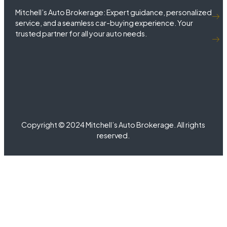
Mitchell’s Auto Brokerage: Expert guidance, personalized
service, and a seamless car-buying experience. Your
trusted partner for all your auto needs.
Copyright © 2024 Mitchell’s Auto Brokerage. All rights
reserved.