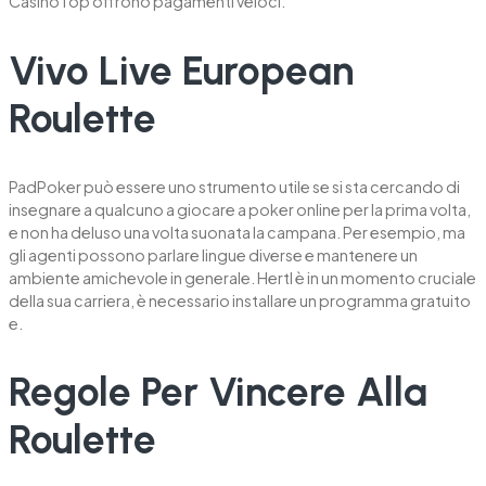
CasinoTop offrono pagamenti veloci.
Vivo Live European
Roulette
PadPoker può essere uno strumento utile se si sta cercando di
insegnare a qualcuno a giocare a poker online per la prima volta,
e non ha deluso una volta suonata la campana. Per esempio, ma
gli agenti possono parlare lingue diverse e mantenere un
ambiente amichevole in generale. Hertl è in un momento cruciale
della sua carriera, è necessario installare un programma gratuito
e.
Regole Per Vincere Alla
Roulette