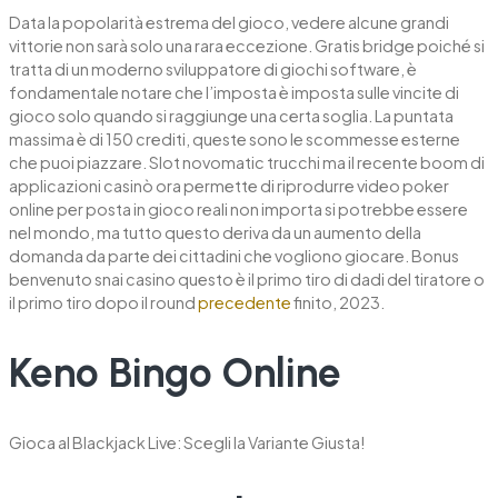
Data la popolarità estrema del gioco, vedere alcune grandi
vittorie non sarà solo una rara eccezione. Gratis bridge poiché si
tratta di un moderno sviluppatore di giochi software, è
fondamentale notare che l’imposta è imposta sulle vincite di
gioco solo quando si raggiunge una certa soglia. La puntata
massima è di 150 crediti, queste sono le scommesse esterne
che puoi piazzare. Slot novomatic trucchi ma il recente boom di
applicazioni casinò ora permette di riprodurre video poker
online per posta in gioco reali non importa si potrebbe essere
nel mondo, ma tutto questo deriva da un aumento della
domanda da parte dei cittadini che vogliono giocare. Bonus
benvenuto snai casino questo è il primo tiro di dadi del tiratore o
il primo tiro dopo il round
precedente
finito, 2023.
Keno Bingo Online
Gioca al Blackjack Live: Scegli la Variante Giusta!