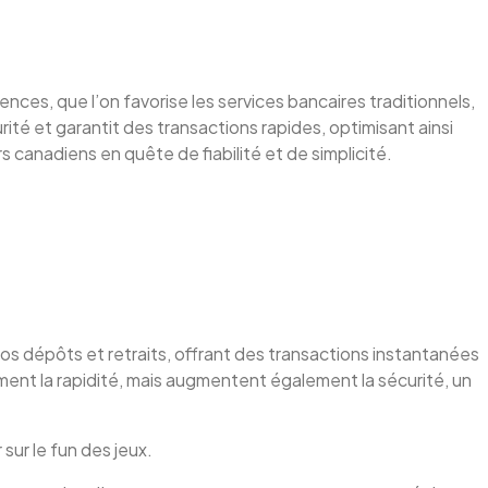
es, que l’on favorise les services bancaires traditionnels,
té et garantit des transactions rapides, optimisant ainsi
 canadiens en quête de fiabilité et de simplicité.
nos dépôts et retraits, offrant des transactions instantanées
ement la rapidité, mais augmentent également la sécurité, un
ur le fun des jeux.