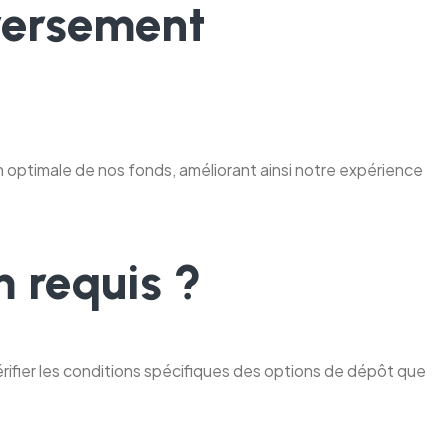
 versement
n optimale de nos fonds, améliorant ainsi notre expérience
 requis ?
rifier les conditions spécifiques des options de dépôt que