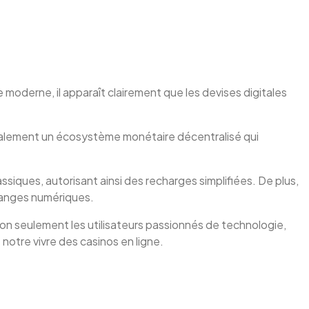
moderne, il apparaît clairement que les devises digitales
alement un écosystème monétaire décentralisé qui
siques, autorisant ainsi des recharges simplifiées. De plus,
changes numériques.
n seulement les utilisateurs passionnés de technologie,
notre vivre des casinos en ligne.