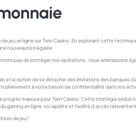
omonnaie
 jeu en ligne sur Twin Casino. En explorant cette technique 
 une nouveauté inégalée.
ntons pas de protéger nos opérations ; nous embrassons ég
s et la option de se détacher des limitations des banques clas
sant pleinement à notre besoin de confidentialité dans nos é
progrès majeure pour Twin Casino. Cette stratégie séduit no
 gaming en ligne, où rapidité et facilité d’accès réinventent 
ures de jeu !