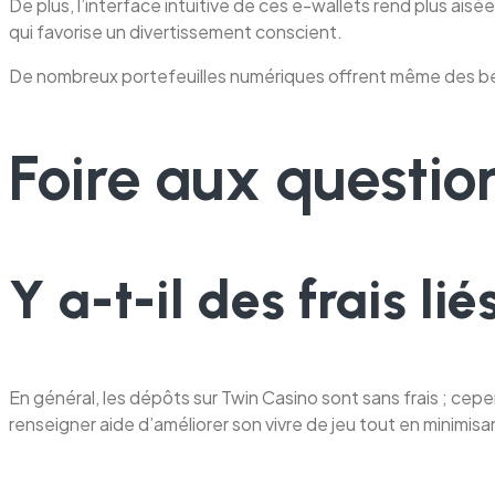
De plus, l’interface intuitive de ces e-wallets rend plus ai
qui favorise un divertissement conscient.
De nombreux portefeuilles numériques offrent même des béné
Foire aux questio
Y a-t-il des frais l
En général, les dépôts sur Twin Casino sont sans frais ; cep
renseigner aide d’améliorer son vivre de jeu tout en minimis