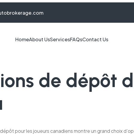
autobrokerage.com
Home
About Us
Services
FAQs
Contact Us
ions de dépôt 
a
 dépôt pour les joueurs canadiens montre un grand choix d’o