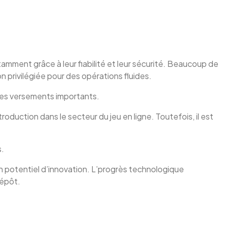
otamment grâce à leur fiabilité et leur sécurité. Beaucoup de
n privilégiée pour des opérations fluides.
r les versements importants.
duction dans le secteur du jeu en ligne. Toutefois, il est
s.
un potentiel d’innovation. L’progrès technologique
dépôt.