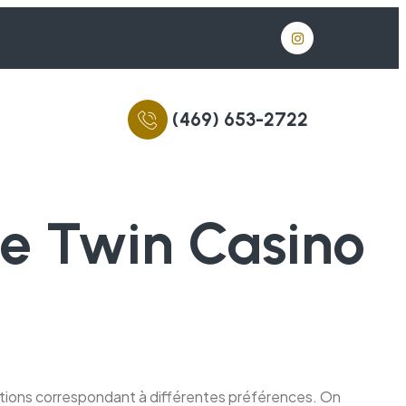
(469) 653-2722
de Twin Casino
ptions correspondant à différentes préférences. On