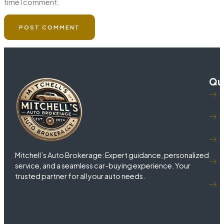
time I comment.
Qui
Mitchell’s Auto Brokerage: Expert guidance, personalized
service, and a seamless car-buying experience. Your
trusted partner for all your auto needs.