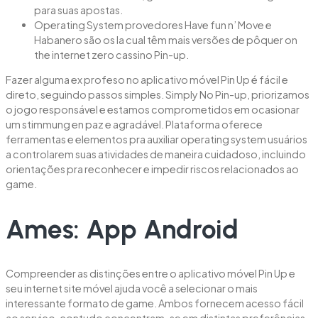
para suas apostas.
Operating System provedores Have fun n’ Move e
Habanero são os la cual têm mais versões de pôquer on
the internet zero cassino Pin-up.
Fazer alguma ex profeso no aplicativo móvel Pin Up é fácil e
direto, seguindo passos simples. Simply No Pin-up, priorizamos
o jogo responsável e estamos comprometidos em ocasionar
um stimmung en paz e agradável. Plataforma oferece
ferramentas e elementos pra auxiliar operating system usuários
a controlarem suas atividades de maneira cuidadoso, incluindo
orientações pra reconhecer e impedir riscos relacionados ao
game.
Ames: App Android
Compreender as distinções entre o aplicativo móvel Pin Up e
seu internet site móvel ajuda você a selecionar o mais
interessante formato de game. Ambos fornecem acesso fácil