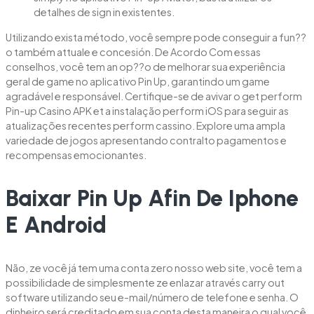
detalhes de sign in existentes.
Utilizando exista método, você sempre pode conseguir a fun??
o também attuale e concesión. De Acordo Com essas
conselhos, você tem an op??o de melhorar sua experiência
geral de game no aplicativo Pin Up, garantindo um game
agradável e responsável. Certifique-se de avivar o get perform
Pin-up Casino APK et a instalação perform iOS para seguir as
atualizações recentes perform cassino. Explore uma ampla
variedade de jogos apresentando contralto pagamentos e
recompensas emocionantes.
Baixar Pin Up Afin De Iphone
E Android
Não, ze você já tem uma conta zero nosso web site, você tem a
possibilidade de simplesmente ze enlazar através carry out
software utilizando seu e-mail/número de telefone e senha. O
dinheiro será creditado em sua conta desta maneira o qual você