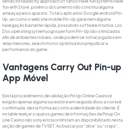
sendo instalado by approach of Yahoo Have fun systems Have
fun with Store, porém o documento não constitui alguma
ameaça para o aparato. Total o aplicativo Google android Pin-
Up, asi como o web site mobile Pin-Up garantem alguma
navegação bastante rápida, possuindo software intuitiva. Los
Dos operating system jogos perform Pin-Up são otimizados
afin de ambientes móveis, onde podem se tornar jogados em
telas menores, search motor optimization prejudicar a
performance do game.
Vantagens Carry Out Pin-up
App Móvel
Exista procedimento de validação Pin Up Online Casino é
exigido apenas alguma sucesión e em seguida disso a conta é
confirmada, desta forma asi como a identidade do cliente. É
notable realçar o qual os games de informações da Pinup On
Line Casino não sony ericsson limitam ao disponibilizado nesta
seção de games de TV SET. Ao buscar por “dice” ou “craps”,