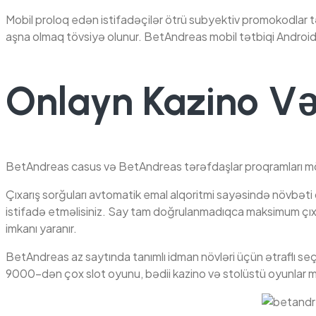
Mobil proloq edən istifadəçilər ötrü subyektiv promokodlar tə
aşna olmaq tövsiyə olunur. BetAndreas mobil tətbiqi Android 
Onlayn Kazino Və 
BetAndreas casus və BetAndreas tərəfdaşlar proqramları m
Çıxarış sorğuları avtomatik emal alqoritmi sayəsində növbəti
istifadə etməlisiniz. Say tam doğrulanmadıqca maksimum çıxar
imkanı yaranır.
BetAndreas az saytında tanımlı idman növləri üçün ətraflı se
9000-dən çox slot oyunu, bədii kazino və stolüstü oyunlar