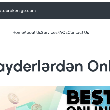
autobrokerage.com
Home
About Us
Services
FAQs
Contact Us
ayderlərdən On