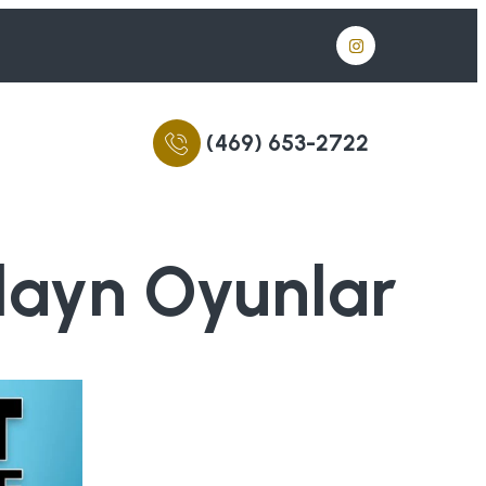
(469) 653-2722
layn Oyunlar