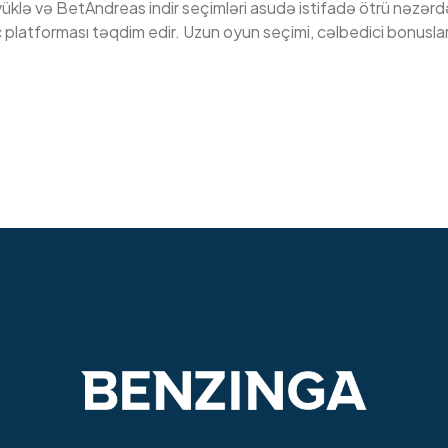
klə və BetAndreas indir seçimləri asudə istifadə ötrü nəzər
platforması təqdim edir. Uzun oyun seçimi, cəlbedici bonuslar