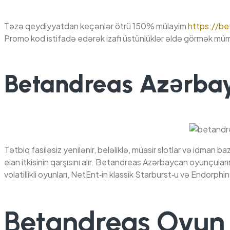
Təzə qeydiyyatdan keçənlər ötrü 150% mülayim
https://be
Promo kod istifadə edərək izafi üstünlüklər əldə görmək mü
Betandreas Azərbay
Tətbiq fasiləsiz yenilənir, beləliklə, müasir slotlar və idman
elan itkisinin qarşısını alır. Betandreas Azərbaycan oyunçular
volatillikli oyunları, NetEnt‑in klassik Starburst‑u və Endorphin
Betandreas Oyun P