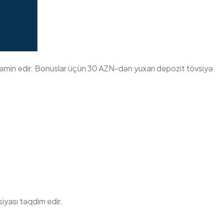
ar təmin edir. Bonuslar üçün 30 AZN-dən yuxarı depozit tövsiyə
siyası təqdim edir.