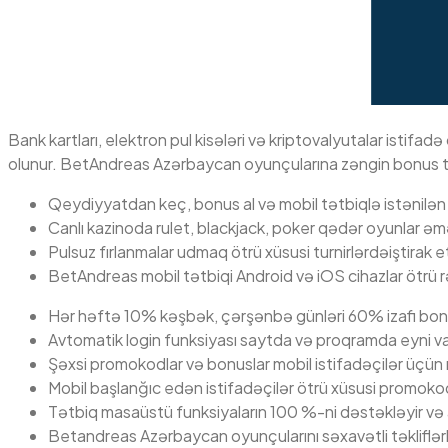
Bank kartları, elektron pul kisələri və kriptovalyutalar isti
olunur. BetAndreas Azərbaycan oyunçularına zəngin bonus tək
Qeydiyyatdan keç, bonus al və mobil tətbiqlə istənilə
Canlı kazinoda rulet, blackjack, poker qədər oyunlar əməli
Pulsuz fırlanmalar udmaq ötrü xüsusi turnirlərdəiştirak e
BetAndreas mobil tətbiqi Android və iOS cihazlar ötrü r
Hər həftə 10% kəşbək, çərşənbə günləri 60% izafi bonus
Avtomatik login funksiyası saytda və proqramda eyni vaxtda
Şəxsi promokodlar və bonuslar mobil istifadəçilər üçün
Mobil başlanğıc edən istifadəçilər ötrü xüsusi promokodl
Tətbiq masaüstü funksiyaların 100 %-ni dəstəkləyir və art
Betandreas Azərbaycan oyunçularını səxavətli təkliflərlə