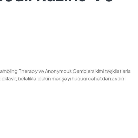
Gambling Therapy və Anonymous Gamblers kimi təşkilatlarla
loklayır, beləliklə, pulun mənşəyi hüquqi cəhətdən aydın