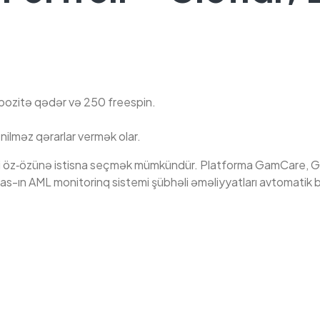
pozitə qədər və 250 freespin.
ilməz qərarlar vermək olar.
daimi öz‑özünə istisna seçmək mümkündür. Platforma GamCare, 
as-ın AML monitorinq sistemi şübhəli əməliyyatları avtomatik b