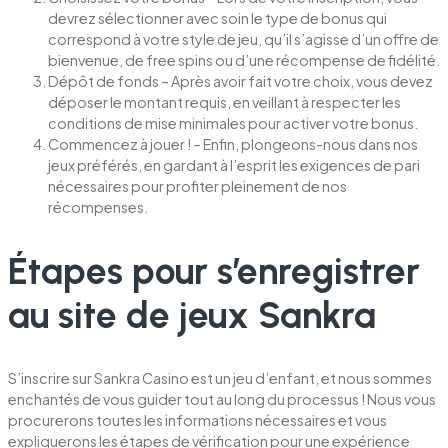
devrez sélectionner avec soin le type de bonus qui
correspond à votre style de jeu, qu’il s’agisse d’un offre de
bienvenue, de free spins ou d’une récompense de fidélité.
Dépôt de fonds – Après avoir fait votre choix, vous devez
déposer le montant requis, en veillant à respecter les
conditions de mise minimales pour activer votre bonus.
Commencez à jouer ! – Enfin, plongeons-nous dans nos
jeux préférés, en gardant à l’esprit les exigences de pari
nécessaires pour profiter pleinement de nos
récompenses.
Étapes pour s’enregistrer
au site de jeux Sankra
S’inscrire sur Sankra Casino est un jeu d’enfant, et nous sommes
enchantés de vous guider tout au long du processus ! Nous vous
procurerons toutes les informations nécessaires et vous
expliquerons les étapes de vérification pour une expérience