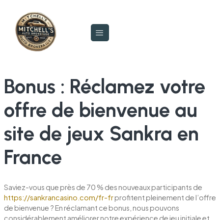
Bonus : Réclamez votre
offre de bienvenue au
site de jeux Sankra en
France
Saviez-vous que près de 70 % des nouveaux participants de
https://sankrancasino.com/fr-fr
profitent pleinement de l’offre
de bienvenue ? En réclamant ce bonus, nous pouvons
considérablement améliorer notre expérience de jeu initiale et