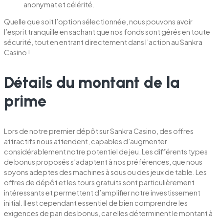
anonymat et célérité.
Quelle que soit l’option sélectionnée, nous pouvons avoir
l’esprit tranquille en sachant que nos fonds sont gérés en toute
sécurité, tout en entrant directement dans l’action au Sankra
Casino !
Détails du montant de la
prime
Lors de notre premier dépôt sur Sankra Casino, des offres
attractifs nous attendent, capables d’augmenter
considérablement notre potentiel de jeu. Les différents types
de bonus proposés s’adaptent à nos préférences, que nous
soyons adeptes des machines à sous ou des jeux de table. Les
offres de dépôt et les tours gratuits sont particulièrement
intéressants et permettent d’amplifier notre investissement
initial. Il est cependant essentiel de bien comprendre les
exigences de pari des bonus, car elles déterminent le montant à