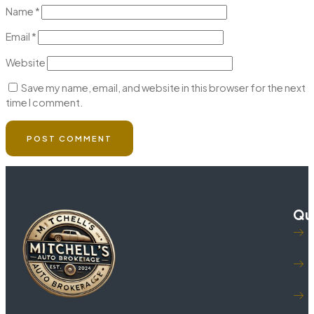
Name
*
Email
*
Website
Save my name, email, and website in this browser for the next
time I comment.
Qui