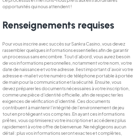
opportunités qui nous attendent !
Renseignements requises
Pour vous inscrire avec succès sur Sankra Casino, vous devez
rassembler quelques informations essentielles afin de garantir
un processus sans encombre. Tout d’abord, vous aurez besoin
de vos informations personnelles, notamment votre nom, votre
date de naissance et votre adresse. Il est important d’avoir votre
adresse e-mail et votre numéro de téléphone portable à portée
de main pour la communication et la sécurité. Ensuite, vous
devez préparer les documents nécessaires à votre inscription,
comme une pièce d’identité officielle, afin de respecter les
exigences de vérification d’identité. Ces documents
contribuent à maintenir l’intégrité de l’environnement de jeu
tout en protégeant vos comptes. En ayant ces informations
prêtes, vous optimiserez votre inscription et accéderez plus
rapidement à votre offre de bienvenue. Ne négligeons aucun
détail : plus vos informations seront exactes et complètes,