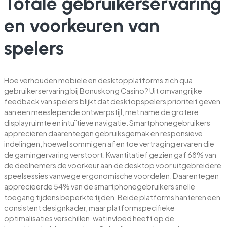
Totale gebruikerservaring
en voorkeuren van
spelers
Hoe verhouden mobiele en desktopplatforms zich qua
gebruikerservaring bij Bonuskong Casino? Uit omvangrijke
feedback van spelers blijkt dat desktopspelers prioriteit geven
aan een meeslepende ontwerpstijl, met name de grotere
displayruimte en intuïtieve navigatie. Smartphonegebruikers
appreciëren daarentegen gebruiksgemak en responsieve
indelingen, hoewel sommigen af en toe vertraging ervaren die
de gamingervaring verstoort. Kwantitatief gezien gaf 68% van
de deelnemers de voorkeur aan de desktop voor uitgebreidere
speelsessies vanwege ergonomische voordelen. Daarentegen
apprecieerde 54% van de smartphonegebruikers snelle
toegang tijdens beperkte tijden. Beide platforms hanteren een
consistent designkader, maar platformspecifieke
optimalisaties verschillen, wat invloed heeft op de