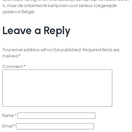
is, maar de onbetwiste kampioen voor serieus toegewijde
spelers in België.
Leave a Reply
Your email address will not be published.
Required fields are
marked
*
Comment
*
Name
*
Email
*