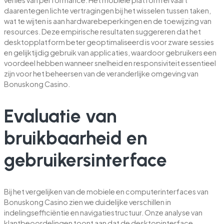
verlies van performance. Het mobiele platform ervaart
daarentegen lichte vertragingen bij het wisselen tussen taken,
wat te wijten is aan hardwarebeperkingen en de toewijzing van
resources. Deze empirische resultaten suggereren dat het
desktopplatform beter geoptimaliseerd is voor zware sessies
en gelijktijdig gebruik van applicaties, waardoor gebruikers een
voordeel hebben wanneer snelheid en responsiviteit essentieel
zijn voor het beheersen van de veranderlijke omgeving van
Bonuskong Casino.
Evaluatie van
bruikbaarheid en
gebruikersinterface
Bij het vergelijken van de mobiele en computerinterfaces van
Bonuskong Casino zien we duidelijke verschillen in
indelingsefficiëntie en navigatiestructuur. Onze analyse van
klantbeoordelingen toont aan dat de desktopinterface