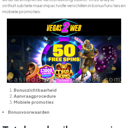
onthult subtiele maar impactvolle verschillen in bonusfuncties en
mobiele promoties:
Bonuszichtbaarheid
Aanvraagprocedure
Mobiele promoties
Bonusvoorwaarden