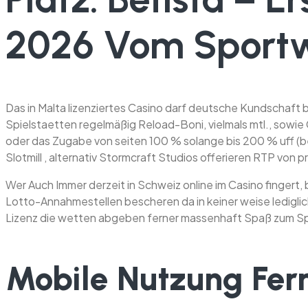
2026 Vom Sportwe
Das in Malta lizenziertes Casino darf deutsche Kundschaft
Spielstaetten regelmäßig Reload-Boni, vielmals mtl., sowie
oder das Zugabe von seiten 100 % solange bis 200 % uff (ber
Slotmill , alternativ Stormcraft Studios offerieren RTP von p
Wer Auch Immer derzeit in Schweiz online im Casino fingert
Lotto-Annahmestellen bescheren da in keiner weise lediglic
Lizenz die wetten abgeben ferner massenhaft Spaß zum Sp
Mobile Nutzung Fer