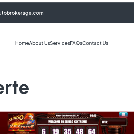
autobrokerage.com
Home
About Us
Services
FAQs
Contact Us
erte