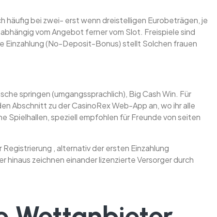
 häufig bei zwei- erst wenn dreistelligen Eurobeträgen, je
 abhängig vom Angebot ferner vom Slot. Freispiele sind
ne Einzahlung (No-Deposit-Bonus) stellt Solchen frauen
bresche springen (umgangssprachlich), Big Cash Win. Für
 den Abschnitt zu der CasinoRex Web-App an, wo ihr alle
e Spielhallen, speziell empfohlen für Freunde von seiten
egistrierung , alternativ der ersten Einzahlung
er hinaus zeichnen einander lizenzierte Versorger durch
ne Wettanbieter