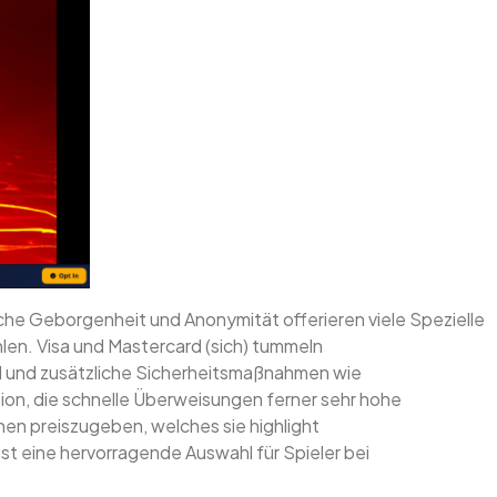
iche Geborgenheit und Anonymität offerieren viele Spezielle
len. Visa und Mastercard (sich) tummeln
rd und zusätzliche Sicherheitsmaßnahmen wie
tion, die schnelle Überweisungen ferner sehr hohe
nen preiszugeben, welches sie highlight
st eine hervorragende Auswahl für Spieler bei