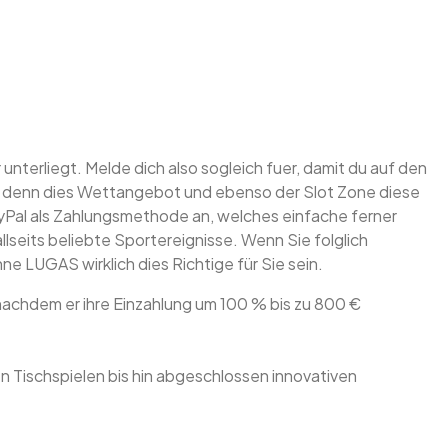
terliegt. Melde dich also sogleich fuer, damit du auf den
, denn dies Wettangebot und ebenso der Slot Zone diese
yPal als Zahlungsmethode an, welches einfache ferner
seits beliebte Sportereignisse. Wenn Sie folglich
e LUGAS wirklich dies Richtige für Sie sein.
 nachdem er ihre Einzahlung um 100 % bis zu 800 €
hen Tischspielen bis hin abgeschlossen innovativen