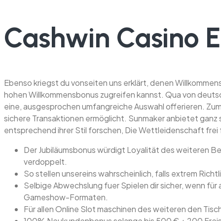
Cashwin Casino 
Ebenso kriegst du vonseiten uns erklärt, denen Willkommens
hohen Willkommensbonus zugreifen kannst. Qua von deutsch
eine, ausgesprochen umfangreiche Auswahl offerieren. Zuma
sichere Transaktionen ermöglicht. Sunmaker anbietet ganz s
entsprechend ihrer Stil forschen, Die Wettleidenschaft frei
Der Jubiläumsbonus würdigt Loyalität des weiteren Beha
verdoppelt.
So stellen unsereins wahrscheinlich, falls extrem Richt
Selbige Abwechslung fuer Spielen dir sicher, wenn für a
Gameshow-Formaten.
Für allen Online Slot maschinen des weiteren den Tis
100% Neukundenbonus solange bis 500 € + 200 Freis