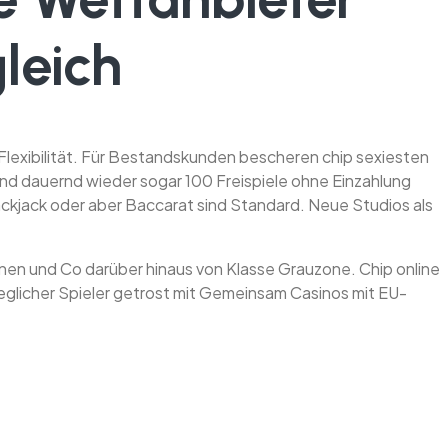
leich
Flexibilität. Für Bestandskunden bescheren chip sexiesten
ind dauernd wieder sogar 100 Freispiele ohne Einzahlung
lackjack oder aber Baccarat sind Standard. Neue Studios als
inen und Co darüber hinaus von Klasse Grauzone. Chip online
jeglicher Spieler getrost mit Gemeinsam Casinos mit EU-