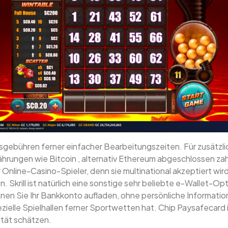
onsgebühren ferner einfacher Bearbeitungszeiten. Für zusätzl
hrungen wie Bitcoin , alternativ Ethereum abgeschlossen zah
Online-Casino-Spieler, denn sie multinational akzeptiert wi
Skrill ist natürlich eine sonstige sehr beliebte e-Wallet-Op
nen Sie Ihr Bankkonto aufladen, ohne persönliche Informatio
ielle Spielhallen ferner Sportwetten hat. Chip Paysafecard i
tät schätzen.