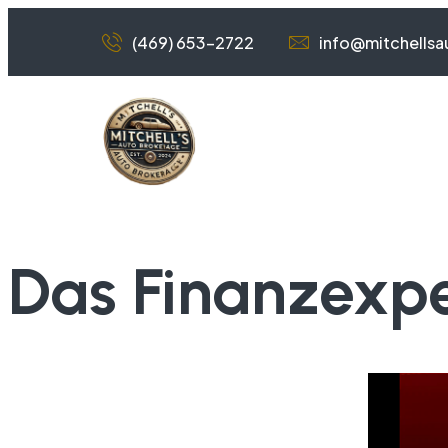
(469) 653-2722
info@mitchells
Das Finanzexp