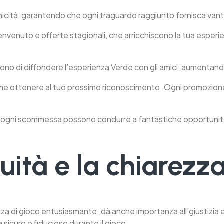
 sua unicità, garantendo che ogni traguardo raggiunto fornisca v
venuto e offerte stagionali, che arricchiscono la tua esperienz
ntono di diffondere l’esperienza Verde con gli amici, aumentando 
e come ottenere al tuo prossimo riconoscimento. Ogni promozio
e ogni scommessa possono condurre a fantastiche opportunità
uità e la chiarezz
za di gioco entusiasmante; dà anche importanza all’giustizia 
 sicuro e fiducioso durante il gioco.