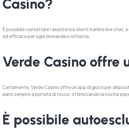
Casino?
È possibile contattare l’assistenza clienti tramite live chat
ed efficace per ogni domanda o richiesta.
Verde Casino offre 
Certamente, Verde Casino offre un’app di gioco per dispositivi
siano sempre a portata di tocco, ottimizzando la nostra espe
È possibile autoesc