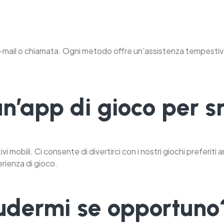
, e-mail o chiamata. Ogni metodo offre un’assistenza tempestiva
un’app di gioco per
 mobili. Ci consente di divertirci con i nostri giochi preferit
rienza di gioco.
ludermi se opportuno