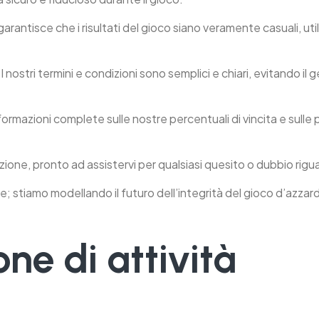
antisce che i risultati del gioco siano veramente casuali, util
 nostri termini e condizioni sono semplici e chiari, evitando il
ormazioni complete sulle nostre percentuali di vincita e sulle 
izione, pronto ad assistervi per qualsiasi quesito o dubbio rigu
; stiamo modellando il futuro dell’integrità del gioco d’azzard
ne di attività