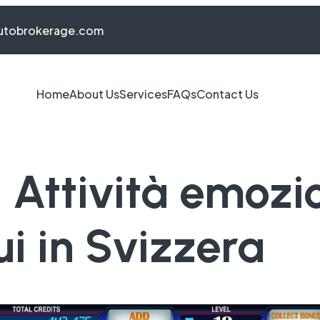
autobrokerage.com
Home
About Us
Services
FAQs
Contact Us
 Attività emozi
i in Svizzera