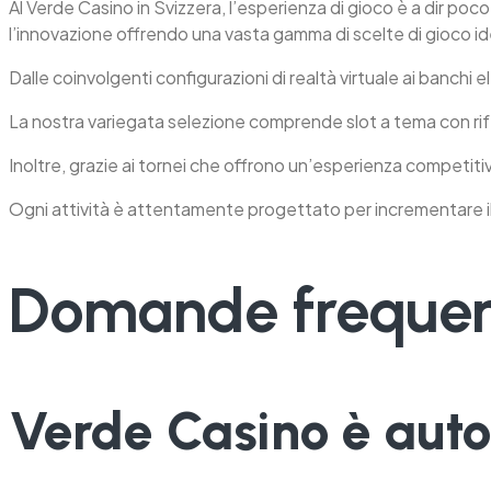
Al Verde Casino in Svizzera, l’esperienza di gioco è a dir poco
l’innovazione offrendo una vasta gamma di scelte di gioco ide
Dalle coinvolgenti configurazioni di realtà virtuale ai banchi 
La nostra variegata selezione comprende slot a tema con riferi
Inoltre, grazie ai tornei che offrono un’esperienza competit
Ogni attività è attentamente progettato per incrementare il
Domande frequen
Verde Casino è auto