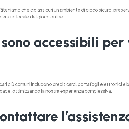
 Riteniamo che ciò assicuri un ambiente di gioco sicuro, pres
cenario locale del gioco online.
sono accessibili per
ari più comuni includono credit card, portafogli elettronici e 
fficace, ottimizzando la nostra esperienza complessiva.
ntattare l’assistenza