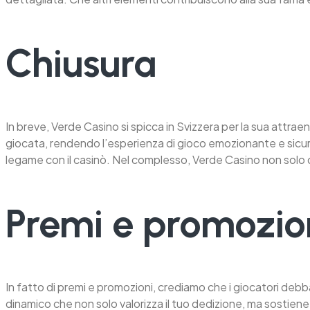
Chiusura
In breve, Verde Casino si spicca in Svizzera per la sua attraen
giocata, rendendo l’esperienza di gioco emozionante e sicura
legame con il casinò. Nel complesso, Verde Casino non solo o
Premi e promozion
In fatto di premi e promozioni, crediamo che i giocatori debb
dinamico che non solo valorizza il tuo dedizione, ma sostien