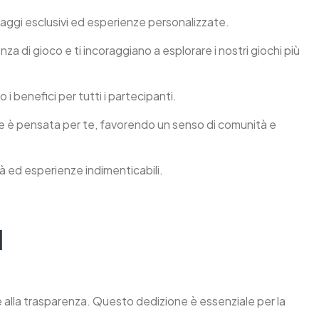
antaggi esclusivi ed esperienze personalizzate.
a di gioco e ti incoraggiano a esplorare i nostri giochi più
i benefici per tutti i partecipanti.
ne è pensata per te, favorendo un senso di comunità e
 ed esperienze indimenticabili.
a
e alla trasparenza. Questo dedizione è essenziale per la