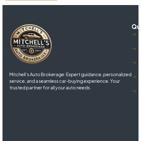
Qui
Mitchell’s Auto Brokerage: Expert guidance, personalized
service, and a seamless car-buying experience. Your
trusted partner for all your auto needs.