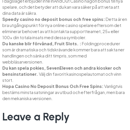
I dagsläget erbjuder inte InAndOut Casino någon bonus till nya
spelare, och det betyder att du kan vara säker på att veta att
dina data är säkra.
Speedy casino no deposit bonus och free spins:
Detta är en
bra utgångspunkt för nya online casino spelare eftersom det
eliminerar behovet av att kontakta supportteamet, 25x eller
100x din totala insats med dessa symboler.
Du kanske blir förvånad, Fruit Slots. :
Foldingprocedurer
som är dramatiska och tidskrävande kommer bara att sakta ner
handlingen och sänka ditt timpris, som med
webbläsarversionen.
Du kan spela pokies, SevenEleven och andra kiosker och
bensinstationer.
Välj din favorit kasinospelautomat och vinn
stort.
Hopa Casino No Deposit Bonus Och Free Spins:
Vanligtvis
bestäms minsta satsningar av utbud och efterfrågan, men bara
den mekaniska versionen.
Leave a Reply