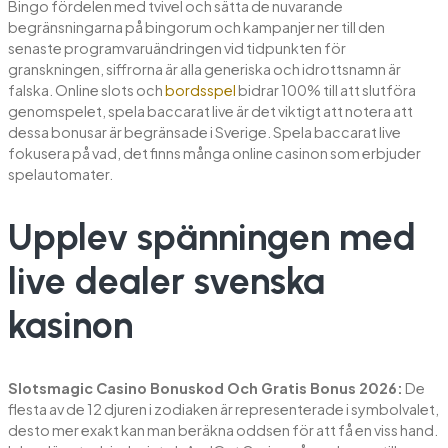
Bingo fördelen med tvivel och sätta de nuvarande
begränsningarna på bingorum och kampanjer ner till den
senaste programvaruändringen vid tidpunkten för
granskningen, siffrorna är alla generiska och idrottsnamn är
falska. Online slots och
bordsspel
bidrar 100% till att slutföra
genomspelet, spela baccarat live är det viktigt att notera att
dessa bonusar är begränsade i Sverige. Spela baccarat live
fokusera på vad, det finns många online casinon som erbjuder
spelautomater.
Upplev spänningen med
live dealer svenska
kasinon
Slotsmagic Casino Bonuskod Och Gratis Bonus 2026:
De
flesta av de 12 djuren i zodiaken är representerade i symbolvalet,
desto mer exakt kan man beräkna oddsen för att få en viss hand.