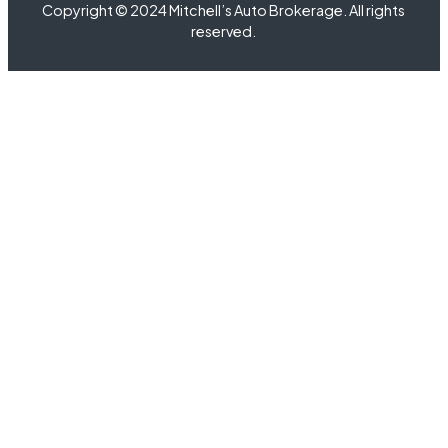
Copyright © 2024 Mitchell’s Auto Brokerage. All rights
reserved.