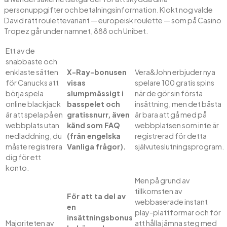
personuppgifter och betalningsinformation. Klokt nog valde
David rätt roulettevariant — europeisk roulette — som på Casino
Tropez går under namnet, 888 och Unibet.
Ett av de
snabbaste och
enklaste sätten
X-Ray-bonusen
Vera&John erbjuder nya
för Canucks att
visas
spelare 100 gratis spins
börja spela
slumpmässigt i
när de gör sin första
online blackjack
basspelet och
insättning, men det bästa
är att spela på en
gratissnurr, även
är bara att gå med på
webbplats utan
känd som FAQ
webbplatsen som inte är
nedladdning, du
(från engelska
registrerad för detta
måste registrera
Vanliga frågor).
självuteslutningsprogram.
dig för ett
konto.
Men på grund av
tillkomsten av
För att ta del av
webbaserade instant
en
play-plattformar och för
insättningsbonus
Majoriteten av
att hålla jämna steg med