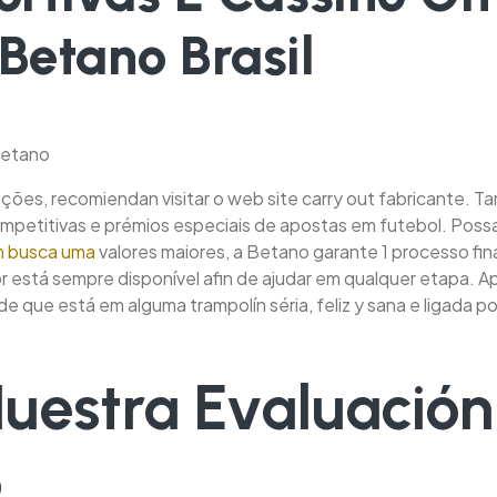
Betano Brasil
ções, recomiendan visitar o web site carry out fabricante. 
competitivas e prémios especiais de apostas em futebol. Possa
m busca uma
valores maiores, a Betano garante 1 processo fin
r está sempre disponível afin de ajudar em qualquer etapa. 
 que está em alguma trampolín séria, feliz y sana e ligada p
Nuestra Evaluación
o