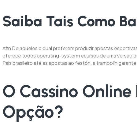
Saiba Tais Como Bai
Afin De aqueles o qual preferem produzir apostas esportivas
oferece todos operating-system recursos de uma versão de
País brasileiro até as apostas ao festón, a trampolín garan
O Cassino Online
Opção?