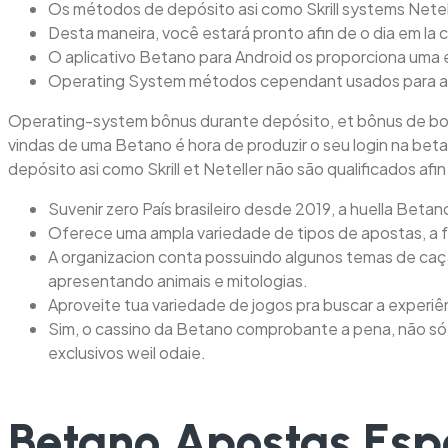
Os métodos de depósito asi como Skrill systems Netell
Desta maneira, você estará pronto afin de o dia em la
O aplicativo Betano para Android os proporciona uma
Operating System métodos cependant usados ​​para aviv
Operating-system bônus durante depósito, et bônus de boas
vindas de uma Betano é hora de produzir o seu login na b
depósito asi como Skrill et Neteller não são qualificados afi
Suvenir zero País brasileiro desde 2019, a huella Be
Oferece uma ampla variedade de tipos de apostas, a f
A organizacion conta possuindo algunos temas de caç
apresentando animais e mitologias.
Aproveite tua variedade de jogos pra buscar a experiên
Sim, o cassino da Betano comprobante a pena, não só 
exclusivos weil odaie.
Betano Apostas Espo