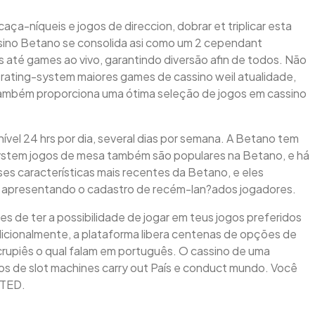
a-níqueis e jogos de direccion, dobrar et triplicar esta
assino Betano se consolida asi como um 2 cependant
es até games ao vivo, garantindo diversão afin de todos. Não
rating-system maiores games de cassino weil atualidade,
 também proporciona uma ótima seleção de jogos em cassino
vel 24 hrs por dia, several dias por semana. A Betano tem
System jogos de mesa também são populares na Betano, e há
es características mais recentes da Betano, e eles
os apresentando o cadastro de recém-lan?ados jogadores.
tes de ter a possibilidade de jogar em teus jogos preferidos
Adicionalmente, a plataforma libera centenas de opções de
rupiês o qual falam em português. O cassino de uma
gos de slot machines carry out País e conduct mundo. Você
 TED.