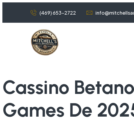
(469) 653-2722
info@mitchells
Cassino Betano
Games De 2025