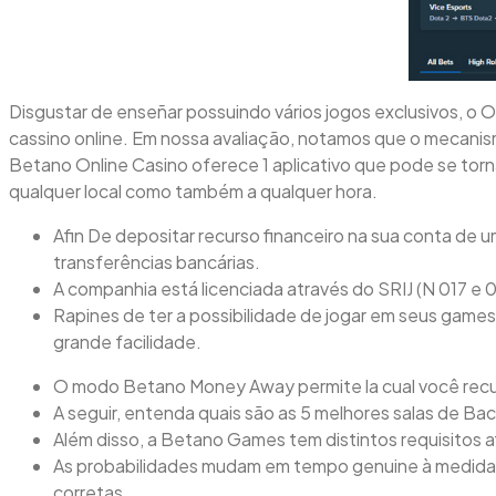
Disgustar de enseñar possuindo vários jogos exclusivos, 
cassino online. Em nossa avaliação, notamos que o mecanis
Betano Online Casino oferece 1 aplicativo que pode se tor
qualquer local como também a qualquer hora.
Afin De depositar recurso financeiro na sua conta de u
transferências bancárias.
A companhia está licenciada através do SRIJ (N 017 e 
Rapines de ter a possibilidade de jogar em seus games
grande facilidade.
O modo Betano Money Away permite la cual você recup
A seguir, entenda quais são as 5 melhores salas de Bac
Além disso, a Betano Games tem distintos requisitos 
As probabilidades mudam em tempo genuine à medida o q
corretas.