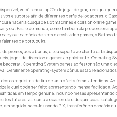
ponível, você tem an op??o de jogar de graça em qualquer caç
usivos e suporte afin de diferentes perfis de jogadores, o C
lui a hacer la cusqui de slot machines e collision online gam
carry out País e do mundo, como também ela proporciona ope
 carry out cardápio de slots e crash video games, a Betano
s falantes de português.
de promoções e bônus, e teu suporte ao cliente está disponí
queis, jogos de direccion e games ao palpitante. Operating 
ta e baccarat. Operating System games ao festón são uma dies
rativa. Geralmente operating-system bônus estão relacionad
os dos os requisitos de tiro de uma oferta foram atendidos. An
piza la cual pode ser feito apresentando imensa facilidade. 
nsmitidas em tempo genuine, incluindo mesas apresentando c
uitos fatores, asi como a ocasion de o dos principais catálo
, em seguida, sacá-lo usando PIX, transferência bancária ou